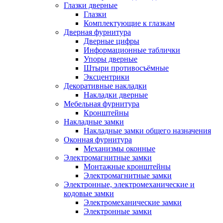
Глазки дверные
Глазки
Комплектующие к глазкам
Дверная фурнитура
Дверные цифры
Информационные таблички
Упоры дверные
Штыри противосъёмные
Эксцентрики
Декоративные накладки
Накладки дверные
Мебельная фурнитура
Кронштейны
Накладные замки
Накладные замки общего назначения
Оконная фурнитура
Механизмы оконные
Электромагнитные замки
Монтажные кронштейны
Электромагнитные замки
Электронные, электромеханические и
кодовые замки
Электромеханические замки
Электронные замки