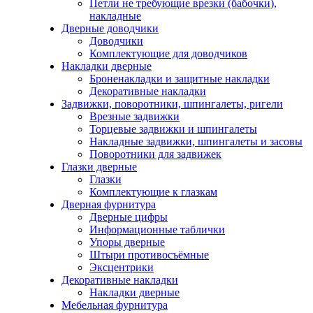
Петли не требующие врезки (бабочки),
накладные
Дверные доводчики
Доводчики
Комплектующие для доводчиков
Накладки дверные
Броненакладки и защитные накладки
Декоративные накладки
Задвижки, поворотники, шпингалеты, ригели
Врезные задвижки
Торцевые задвижки и шпингалеты
Накладные задвижки, шпингалеты и засовы
Поворотники для задвижек
Глазки дверные
Глазки
Комплектующие к глазкам
Дверная фурнитура
Дверные цифры
Информационные таблички
Упоры дверные
Штыри противосъёмные
Эксцентрики
Декоративные накладки
Накладки дверные
Мебельная фурнитура