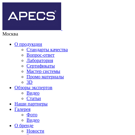
Москва
О продукции
Стандарты качества
Вопрос-ответ
Лаборатория
Сертификаты
Мастер системы
Промо материалы
3D
Обзоры экспертов
Видео
Статьи
Наши партнеры
Галерея
Фото
Видео
О бренде
Новости