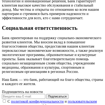
технологии и инновационные решения, Банк гарантирует
клиентам высокое качество обслуживания и стабильный
доход. Мы честны и открыты по отношению ко всем нашим
партнерам и стремимся быть примером надежности и
эффективности для всех, кто с нами сотрудничает.
Социальная ответственность
Банк ориентирован на поддержку социально-экономического
развития клиентов. Мы вносим вклад в повышение
благосостояния общества, предоставляя нашим клиентам
первоклассные экономические возможности, а также реализуя
экологические программы, образовательные и культурные
проекты. Банк оказывает благотворительную помощь
социально незащищенным слоям общества, учреждениям
медицины, образования и культуры, спортивным и
религиозным организациям в регионах России.
Наш Банк — это банк, работающий на благо общества, cтраны
и каждого ее жителя.
Подпишитесь на новости
Подписаться
С
политикой конфиденциальности
и
пользовательским