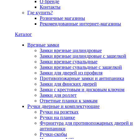
О бренде
Контакты
Где купить?
Розничные магазины
Рекомендованные интернет-магазины
Каталог
Врезные замки
Замки врезные цилиндровые
Замки врезные цилиндровые с защелкой
Замки врезные сувальдные
Замки врезные сувальдные с защелкой
Замки для дверей из профиля
Противопожарные замки и антипаника
Замки для финских дверей
Замки с крестовым и дисковым ключом
Замки для роллет
Ответные планки к замкам
Ручки дверные и комплектующие
Ручки на розетках
Ручки на планке
Фурнитура для противопожарных дверей и
антипаники
Ручки-скобы