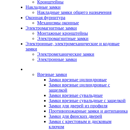
Кронштейны
Накладные замки
Накладные замки общего назначения
Оконная фурнитура
Механизмы оконные
Электромагнитные замки
Монтажные кронштейны
Электромагнитные замки
Электронные, электромеханические и кодовые
замки
Электромеханические замки
Электронные замки
Каталог
Врезные замки
Замки врезные цилиндровые
Замки врезные цилиндровые с
защелкой
Замки врезные сувальдные
Замки врезные сувальдные с защелкой
Замки для дверей из профиля
Противопожарные замки и антипаника
Замки для финских дверей
Замки с крестовым и дисковым
ключом