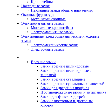
Кронштейны
Накладные замки
Накладные замки общего назначения
Оконная фурнитура
Механизмы оконные
Электромагнитные замки
Монтажные кронштейны
Электромагнитные замки
Электронные, электромеханические и кодовые
замки
Электромеханические замки
Электронные замки
Каталог
Врезные замки
Замки врезные цилиндровые
Замки врезные цилиндровые с
защелкой
Замки врезные сувальдные
Замки врезные сувальдные с защелкой
Замки для дверей из профиля
Противопожарные замки и антипаника
Замки для финских дверей
Замки с крестовым и дисковым
ключом