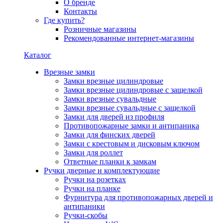
О бренде
Контакты
Где купить?
Розничные магазины
Рекомендованные интернет-магазины
Каталог
Врезные замки
Замки врезные цилиндровые
Замки врезные цилиндровые с защелкой
Замки врезные сувальдные
Замки врезные сувальдные с защелкой
Замки для дверей из профиля
Противопожарные замки и антипаника
Замки для финских дверей
Замки с крестовым и дисковым ключом
Замки для роллет
Ответные планки к замкам
Ручки дверные и комплектующие
Ручки на розетках
Ручки на планке
Фурнитура для противопожарных дверей и
антипаники
Ручки-скобы