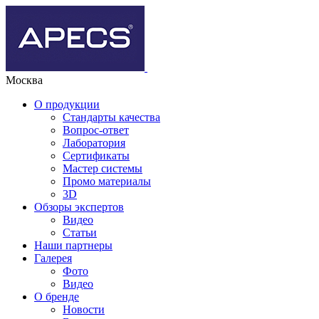
Москва
О продукции
Стандарты качества
Вопрос-ответ
Лаборатория
Сертификаты
Мастер системы
Промо материалы
3D
Обзоры экспертов
Видео
Статьи
Наши партнеры
Галерея
Фото
Видео
О бренде
Новости