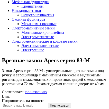
Мебельная фурнитура
Кронштейны
Накладные замки
Общего назначения
Оконная фурнитура
Механизмы оконные
Электромагнитные замки
Монтажные кронштейны
Электромагнитные
Электромеханические и кодовые замки
Электромеханические
Электронные
Врезные замки Apecs серия 83-M
Замки Apecs серии 83 M - универсальные врезные замки под
ручку и евроцилиндр с магнитным язычком и выдвижным
ригелем для межкомнатных и проектных дверей с межосевым
расстоянием 72 мм. Рекомендуемая толщина двери: от 40 мм.
Сортировать:
по названию
Вид:
Подпишитесь на новости
Подписаться