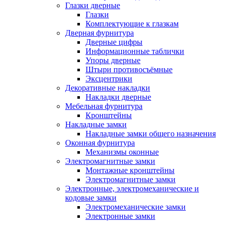
Глазки дверные
Глазки
Комплектующие к глазкам
Дверная фурнитура
Дверные цифры
Информационные таблички
Упоры дверные
Штыри противосъёмные
Эксцентрики
Декоративные накладки
Накладки дверные
Мебельная фурнитура
Кронштейны
Накладные замки
Накладные замки общего назначения
Оконная фурнитура
Механизмы оконные
Электромагнитные замки
Монтажные кронштейны
Электромагнитные замки
Электронные, электромеханические и
кодовые замки
Электромеханические замки
Электронные замки