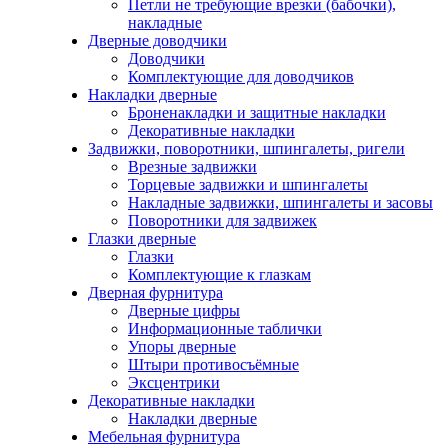
Петли не требующие врезки (бабочки),
накладные
Дверные доводчики
Доводчики
Комплектующие для доводчиков
Накладки дверные
Броненакладки и защитные накладки
Декоративные накладки
Задвижки, поворотники, шпингалеты, ригели
Врезные задвижки
Торцевые задвижки и шпингалеты
Накладные задвижки, шпингалеты и засовы
Поворотники для задвижек
Глазки дверные
Глазки
Комплектующие к глазкам
Дверная фурнитура
Дверные цифры
Информационные таблички
Упоры дверные
Штыри противосъёмные
Эксцентрики
Декоративные накладки
Накладки дверные
Мебельная фурнитура