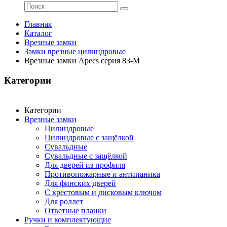
Главная
Каталог
Врезные замки
Замки врезные цилиндровые
Врезные замки Apecs серия 83-M
Категории
Категории
Врезные замки
Цилиндровые
Цилиндровые с защёлкой
Сувальдные
Сувальдные с защёлкой
Для дверей из профиля
Противопожарные и антипаника
Для финских дверей
С крестовым и дисковым ключом
Для роллет
Ответные планки
Ручки и комплектующие