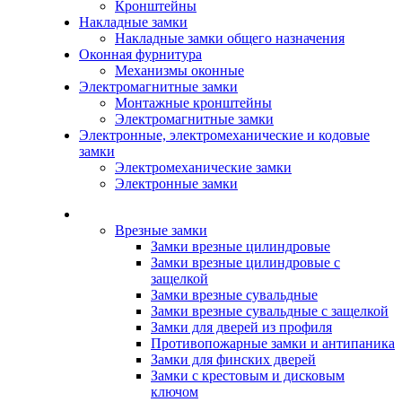
Кронштейны
Накладные замки
Накладные замки общего назначения
Оконная фурнитура
Механизмы оконные
Электромагнитные замки
Монтажные кронштейны
Электромагнитные замки
Электронные, электромеханические и кодовые
замки
Электромеханические замки
Электронные замки
Каталог
Врезные замки
Замки врезные цилиндровые
Замки врезные цилиндровые с
защелкой
Замки врезные сувальдные
Замки врезные сувальдные с защелкой
Замки для дверей из профиля
Противопожарные замки и антипаника
Замки для финских дверей
Замки с крестовым и дисковым
ключом