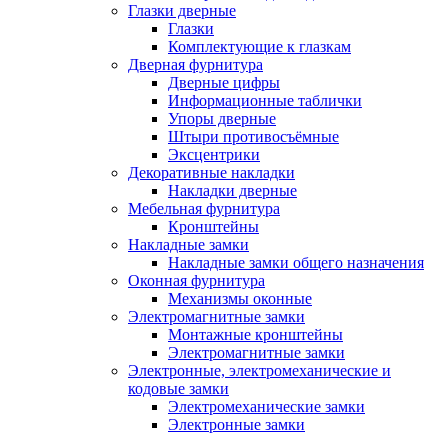
Глазки дверные
Глазки
Комплектующие к глазкам
Дверная фурнитура
Дверные цифры
Информационные таблички
Упоры дверные
Штыри противосъёмные
Эксцентрики
Декоративные накладки
Накладки дверные
Мебельная фурнитура
Кронштейны
Накладные замки
Накладные замки общего назначения
Оконная фурнитура
Механизмы оконные
Электромагнитные замки
Монтажные кронштейны
Электромагнитные замки
Электронные, электромеханические и
кодовые замки
Электромеханические замки
Электронные замки