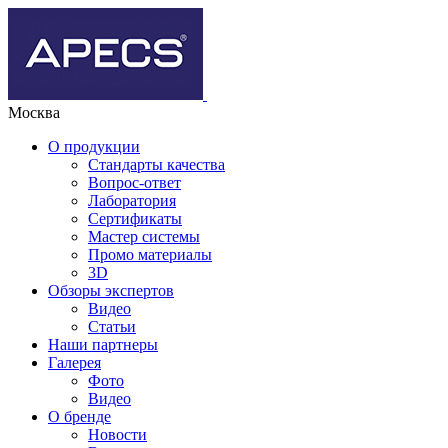
Москва
О продукции
Стандарты качества
Вопрос-ответ
Лаборатория
Сертификаты
Мастер системы
Промо материалы
3D
Обзоры экспертов
Видео
Статьи
Наши партнеры
Галерея
Фото
Видео
О бренде
Новости