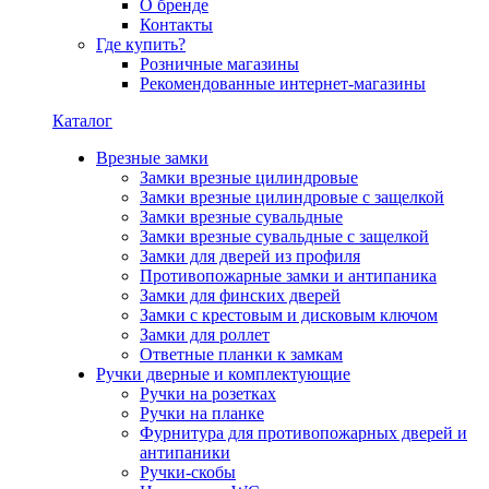
О бренде
Контакты
Где купить?
Розничные магазины
Рекомендованные интернет-магазины
Каталог
Врезные замки
Замки врезные цилиндровые
Замки врезные цилиндровые с защелкой
Замки врезные сувальдные
Замки врезные сувальдные с защелкой
Замки для дверей из профиля
Противопожарные замки и антипаника
Замки для финских дверей
Замки с крестовым и дисковым ключом
Замки для роллет
Ответные планки к замкам
Ручки дверные и комплектующие
Ручки на розетках
Ручки на планке
Фурнитура для противопожарных дверей и
антипаники
Ручки-скобы