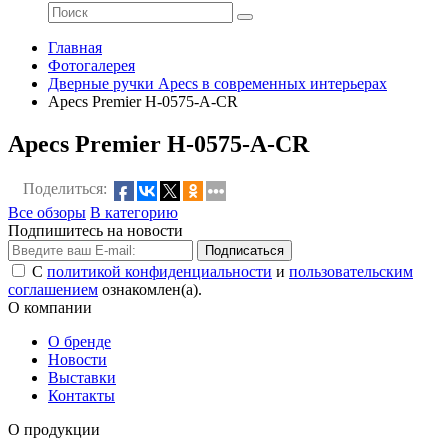
Главная
Фотогалерея
Дверные ручки Apecs в современных интерьерах
Apecs Premier H-0575-A-CR
Apecs Premier H-0575-A-CR
Поделиться:
Все обзоры
В категорию
Подпишитесь на новости
Подписаться
С
политикой конфиденциальности
и
пользовательским
соглашением
ознакомлен(а).
О компании
О бренде
Новости
Выставки
Контакты
О продукции