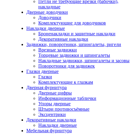
Петли не требующие врезки (бабочки),
накладные
Дверные доводчики
Доводчики
Комплектующие для доводчиков
Накладки дверные
Броненакладки и защитные накладки
Декоративные накладки
Задвижки, поворотники, шпингалеты, ригели
Врезные задвижки
Торцевые задвижки и шпингалеты
Накладные задвижки, шпингалеты и засовы
Поворотники для задвижек
Глазки дверные
Глазки
Комплектующие к глазкам
Дверная фурнитура
Дверные цифры
Информационные таблички
Упоры дверные
Штыри противосъёмные
Эксцентрики
Декоративные накладки
Накладки дверные
Мебельная фурнитура