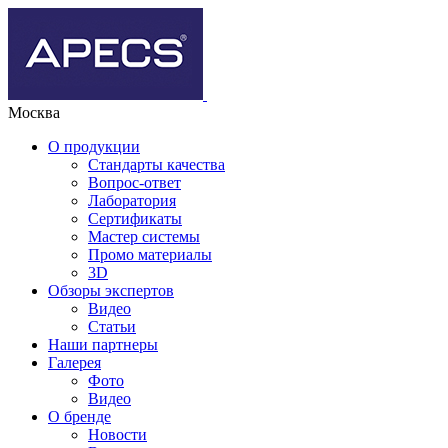
Москва
О продукции
Стандарты качества
Вопрос-ответ
Лаборатория
Сертификаты
Мастер системы
Промо материалы
3D
Обзоры экспертов
Видео
Статьи
Наши партнеры
Галерея
Фото
Видео
О бренде
Новости