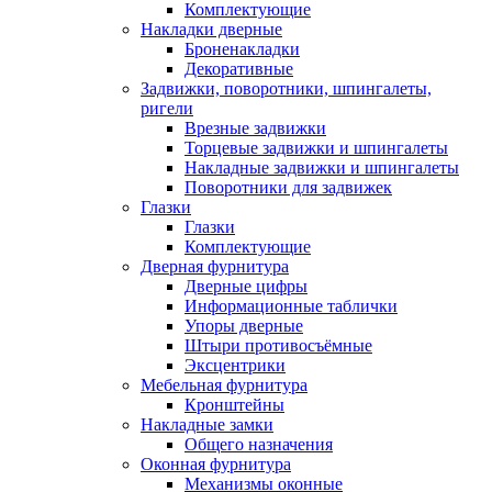
Комплектующие
Накладки дверные
Броненакладки
Декоративные
Задвижки, поворотники, шпингалеты,
ригели
Врезные задвижки
Торцевые задвижки и шпингалеты
Накладные задвижки и шпингалеты
Поворотники для задвижек
Глазки
Глазки
Комплектующие
Дверная фурнитура
Дверные цифры
Информационные таблички
Упоры дверные
Штыри противосъёмные
Эксцентрики
Мебельная фурнитура
Кронштейны
Накладные замки
Общего назначения
Оконная фурнитура
Механизмы оконные