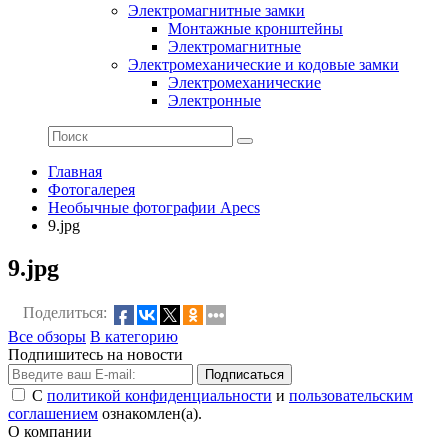
Электромагнитные замки
Монтажные кронштейны
Электромагнитные
Электромеханические и кодовые замки
Электромеханические
Электронные
Главная
Фотогалерея
Необычные фотографии Apecs
9.jpg
9.jpg
Поделиться:
Все обзоры
В категорию
Подпишитесь на новости
Подписаться
С
политикой конфиденциальности
и
пользовательским
соглашением
ознакомлен(а).
О компании