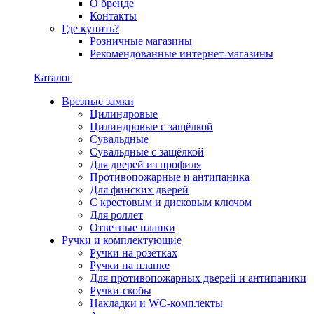
О бренде
Контакты
Где купить?
Розничные магазины
Рекомендованные интернет-магазины
Каталог
Врезные замки
Цилиндровые
Цилиндровые с защёлкой
Сувальдные
Сувальдные с защёлкой
Для дверей из профиля
Противопожарные и антипаника
Для финских дверей
С крестовым и дисковым ключом
Для роллет
Ответные планки
Ручки и комплектующие
Ручки на розетках
Ручки на планке
Для противопожарных дверей и антипаники
Ручки-скобы
Накладки и WC-комплекты