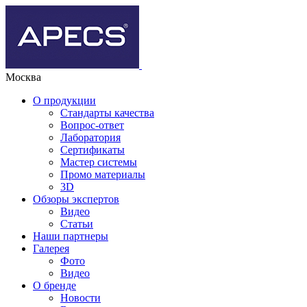
Москва
О продукции
Стандарты качества
Вопрос-ответ
Лаборатория
Сертификаты
Мастер системы
Промо материалы
3D
Обзоры экспертов
Видео
Статьи
Наши партнеры
Галерея
Фото
Видео
О бренде
Новости