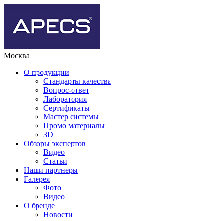
Москва
О продукции
Стандарты качества
Вопрос-ответ
Лаборатория
Сертификаты
Мастер системы
Промо материалы
3D
Обзоры экспертов
Видео
Статьи
Наши партнеры
Галерея
Фото
Видео
О бренде
Новости