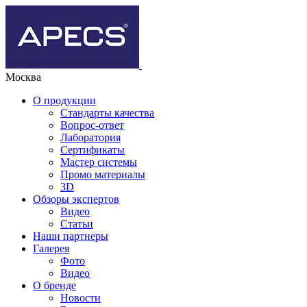
Москва
О продукции
Стандарты качества
Вопрос-ответ
Лаборатория
Сертификаты
Мастер системы
Промо материалы
3D
Обзоры экспертов
Видео
Статьи
Наши партнеры
Галерея
Фото
Видео
О бренде
Новости