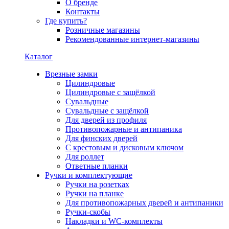
О бренде
Контакты
Где купить?
Розничные магазины
Рекомендованные интернет-магазины
Каталог
Врезные замки
Цилиндровые
Цилиндровые с защёлкой
Сувальдные
Сувальдные с защёлкой
Для дверей из профиля
Противопожарные и антипаника
Для финских дверей
С крестовым и дисковым ключом
Для роллет
Ответные планки
Ручки и комплектующие
Ручки на розетках
Ручки на планке
Для противопожарных дверей и антипаники
Ручки-скобы
Накладки и WC-комплекты