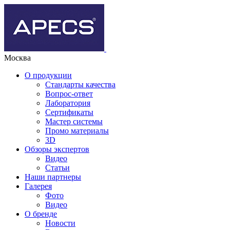
Москва
О продукции
Стандарты качества
Вопрос-ответ
Лаборатория
Сертификаты
Мастер системы
Промо материалы
3D
Обзоры экспертов
Видео
Статьи
Наши партнеры
Галерея
Фото
Видео
О бренде
Новости