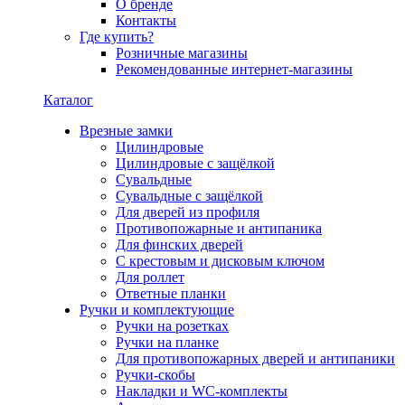
О бренде
Контакты
Где купить?
Розничные магазины
Рекомендованные интернет-магазины
Каталог
Врезные замки
Цилиндровые
Цилиндровые с защёлкой
Сувальдные
Сувальдные с защёлкой
Для дверей из профиля
Противопожарные и антипаника
Для финских дверей
С крестовым и дисковым ключом
Для роллет
Ответные планки
Ручки и комплектующие
Ручки на розетках
Ручки на планке
Для противопожарных дверей и антипаники
Ручки-скобы
Накладки и WC-комплекты