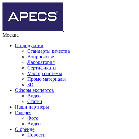
Москва
О продукции
Стандарты качества
Вопрос-ответ
Лаборатория
Сертификаты
Мастер системы
Промо материалы
3D
Обзоры экспертов
Видео
Статьи
Наши партнеры
Галерея
Фото
Видео
О бренде
Новости