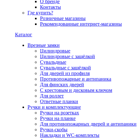
О бренде
Контакты
Где купить?
Розничные магазины
Рекомендованные интернет-магазины
Каталог
Врезные замки
Цилиндровые
Цилиндровые с защёлкой
Сувальдные
Сувальдные с защёлкой
Для дверей из профиля
Противопожарные и антипаника
Для финских дверей
С крестовым и дисковым ключом
Для роллет
Ответные планки
Ручки и комплектующие
Ручки на розетках
Ручки на планке
Для противопожарных дверей и антипаники
Ручки-скобы
Накладки и WC-комплекты