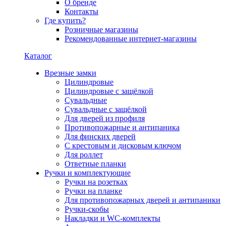
О бренде
Контакты
Где купить?
Розничные магазины
Рекомендованные интернет-магазины
Каталог
Врезные замки
Цилиндровые
Цилиндровые с защёлкой
Сувальдные
Сувальдные с защёлкой
Для дверей из профиля
Противопожарные и антипаника
Для финских дверей
С крестовым и дисковым ключом
Для роллет
Ответные планки
Ручки и комплектующие
Ручки на розетках
Ручки на планке
Для противопожарных дверей и антипаники
Ручки-скобы
Накладки и WC-комплекты