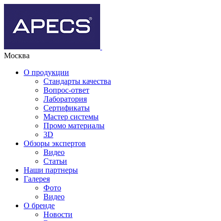
Москва
О продукции
Стандарты качества
Вопрос-ответ
Лаборатория
Сертификаты
Мастер системы
Промо материалы
3D
Обзоры экспертов
Видео
Статьи
Наши партнеры
Галерея
Фото
Видео
О бренде
Новости