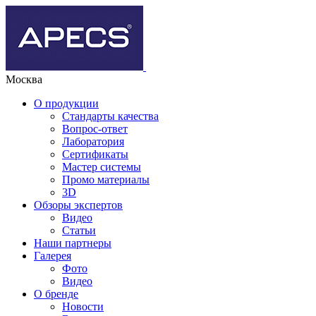
Москва
О продукции
Стандарты качества
Вопрос-ответ
Лаборатория
Сертификаты
Мастер системы
Промо материалы
3D
Обзоры экспертов
Видео
Статьи
Наши партнеры
Галерея
Фото
Видео
О бренде
Новости