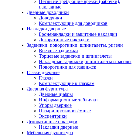
Петли не требующие врезки (бабочки),
накладные
Дверные доводчики
Доводчики
Комплектующие для доводчиков
Накладки дверные
Броненакладки и защитные накладки
Декоративные накладки
Задвижки, поворотники, шпингалеты, ригели
Врезные задвижки
Торцевые задвижки и шпингалеты
Накладные задвижки, шпингалеты и засовы
Поворотники для задвижек
Глазки дверные
Глазки
Комплектующие к глазкам
Дверная фурнитура
Дверные цифры
Информационные таблички
Упоры дверные
Штыри противосъёмные
Эксцентрики
Декоративные накладки
Накладки дверные
Мебельная фурнитура