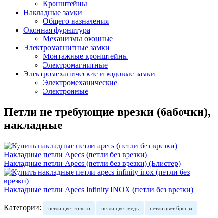
Кронштейны
Накладные замки
Общего назначения
Оконная фурнитура
Механизмы оконные
Электромагнитные замки
Монтажные кронштейны
Электромагнитные
Электромеханические и кодовые замки
Электромеханические
Электронные
Петли не требующие врезки (бабочки),
накладные
Накладные петли Apecs (петли без врезки)
Накладные петли Apecs (петли без врезки) (Блистер)
Накладные петли Apecs Infinity INOX (петли без врезки)
Категории:
петли цвет золото
петли цвет медь
петли цвет бронза