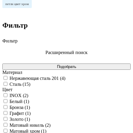
петли цвет хром
Фильтр
Фильтр
Расширенный поиск
Материал
Нержавеющая сталь 201 (
4
)
Сталь (
15
)
Цвет
INOX (
2
)
Белый (
1
)
Бронза (
1
)
Графит (
1
)
Золото (
1
)
Матовый никель (
2
)
Матовый хром (
1
)