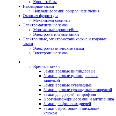
Кронштейны
Накладные замки
Накладные замки общего назначения
Оконная фурнитура
Механизмы оконные
Электромагнитные замки
Монтажные кронштейны
Электромагнитные замки
Электронные, электромеханические и кодовые
замки
Электромеханические замки
Электронные замки
Каталог
Врезные замки
Замки врезные цилиндровые
Замки врезные цилиндровые с
защелкой
Замки врезные сувальдные
Замки врезные сувальдные с защелкой
Замки для дверей из профиля
Противопожарные замки и антипаника
Замки для финских дверей
Замки с крестовым и дисковым
ключом