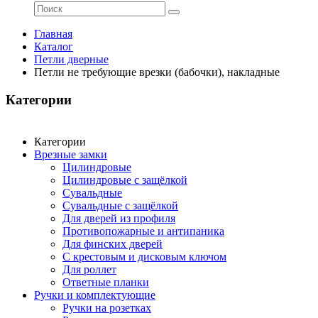
Главная
Каталог
Петли дверные
Петли не требующие врезки (бабочки), накладные
Категории
Категории
Врезные замки
Цилиндровые
Цилиндровые с защёлкой
Сувальдные
Сувальдные с защёлкой
Для дверей из профиля
Противопожарные и антипаника
Для финских дверей
С крестовым и дисковым ключом
Для роллет
Ответные планки
Ручки и комплектующие
Ручки на розетках