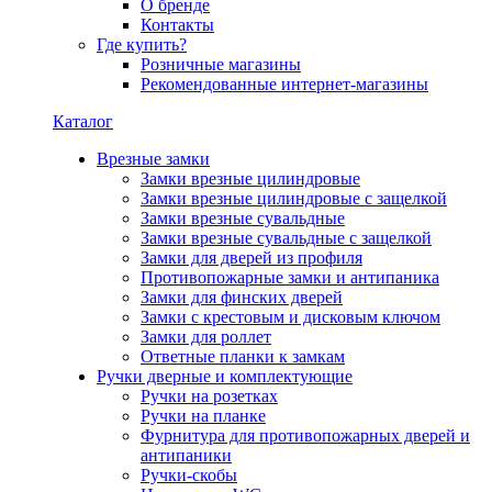
О бренде
Контакты
Где купить?
Розничные магазины
Рекомендованные интернет-магазины
Каталог
Врезные замки
Замки врезные цилиндровые
Замки врезные цилиндровые с защелкой
Замки врезные сувальдные
Замки врезные сувальдные с защелкой
Замки для дверей из профиля
Противопожарные замки и антипаника
Замки для финских дверей
Замки с крестовым и дисковым ключом
Замки для роллет
Ответные планки к замкам
Ручки дверные и комплектующие
Ручки на розетках
Ручки на планке
Фурнитура для противопожарных дверей и
антипаники
Ручки-скобы