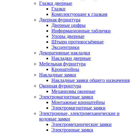
Глазки дверные
Глазки
Комплектующие к глазкам
Дверная фурнитура
Дверные цифры
Информационные таблички
Упоры дверные
Штыри противосъёмные
Эксцентрики
Декоративные накладки
Накладки дверные
Мебельная фурнитура
Кронштейны
Накладные замки
Накладные замки общего назначения
Оконная фурнитура
Механизмы оконные
Электромагнитные замки
Монтажные кронштейны
Электромагнитные замки
Электронные, электромеханические и
кодовые замки
Электромеханические замки
Электронные замки