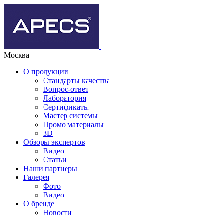
Москва
О продукции
Стандарты качества
Вопрос-ответ
Лаборатория
Сертификаты
Мастер системы
Промо материалы
3D
Обзоры экспертов
Видео
Статьи
Наши партнеры
Галерея
Фото
Видео
О бренде
Новости