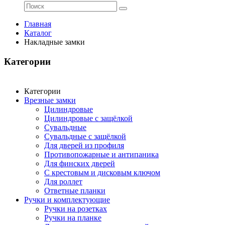
Главная
Каталог
Накладные замки
Категории
Категории
Врезные замки
Цилиндровые
Цилиндровые с защёлкой
Сувальдные
Сувальдные с защёлкой
Для дверей из профиля
Противопожарные и антипаника
Для финских дверей
С крестовым и дисковым ключом
Для роллет
Ответные планки
Ручки и комплектующие
Ручки на розетках
Ручки на планке