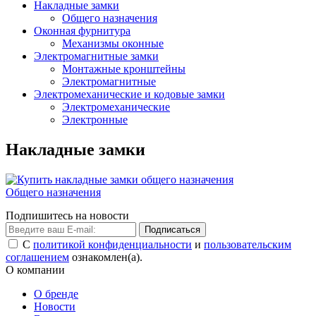
Накладные замки
Общего назначения
Оконная фурнитура
Механизмы оконные
Электромагнитные замки
Монтажные кронштейны
Электромагнитные
Электромеханические и кодовые замки
Электромеханические
Электронные
Накладные замки
Общего назначения
Подпишитесь на новости
Подписаться
С
политикой конфиденциальности
и
пользовательским
соглашением
ознакомлен(а).
О компании
О бренде
Новости