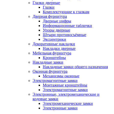
Глазки дверные
Глазки
Комплектующие к глазкам
Дверная фурнитура
Дверные цифры
Информационные таблички
Упоры дверные
Штыри противосъёмные
Эксцентрики
Декоративные накладки
Накладки дверные
Мебельная фурнитура
Кронштейны
Накладные замки
Накладные замки общего назначения
Оконная фурнитура
Механизмы оконные
Электромагнитные замки
Монтажные кронштейны
Электромагнитные замки
Электронные, электромеханические и
кодовые замки
Электромеханические замки
Электронные замки