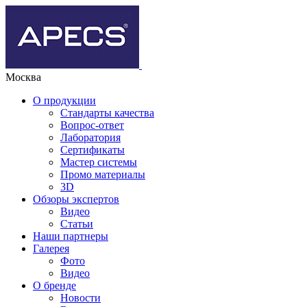
Москва
О продукции
Стандарты качества
Вопрос-ответ
Лаборатория
Сертификаты
Мастер системы
Промо материалы
3D
Обзоры экспертов
Видео
Статьи
Наши партнеры
Галерея
Фото
Видео
О бренде
Новости