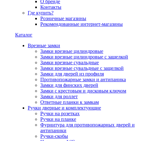
О бренде
Контакты
Где купить?
Розничные магазины
Рекомендованные интернет-магазины
Каталог
Врезные замки
Замки врезные цилиндровые
Замки врезные цилиндровые с защелкой
Замки врезные сувальдные
Замки врезные сувальдные с защелкой
Замки для дверей из профиля
Противопожарные замки и антипаника
Замки для финских дверей
Замки с крестовым и дисковым ключом
Замки для роллет
Ответные планки к замкам
Ручки дверные и комплектующие
Ручки на розетках
Ручки на планке
Фурнитура для противопожарных дверей и
антипаники
Ручки-скобы