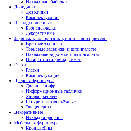
Накладные, бабочки
Доводчики
Доводчики
Комплектующие
Накладки дверные
Броненакладки
Декоративные
Задвижки, поворотники, шпингалеты, ригели
Врезные задвижки
Торцевые задвижки и шпингалеты
Накладные задвижки и шпингалеты
Поворотники для задвижек
Глазки
Глазки
Комплектующие
Дверная фурнитура
Дверные цифры
Информационные таблички
Упоры дверные
Штыри противосъёмные
Эксцентрики
Декоративные
Накладки дверные
Мебельная фурнитура
Кронштейны