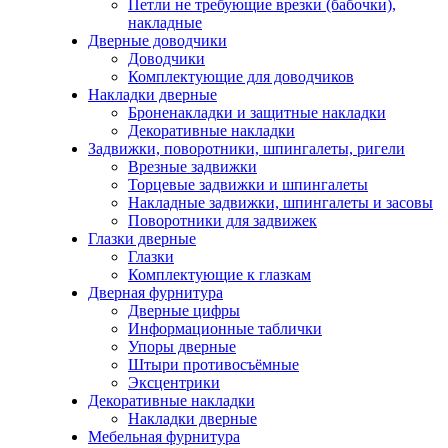
Петли не требующие врезки (бабочки),
накладные
Дверные доводчики
Доводчики
Комплектующие для доводчиков
Накладки дверные
Броненакладки и защитные накладки
Декоративные накладки
Задвижки, поворотники, шпингалеты, ригели
Врезные задвижки
Торцевые задвижки и шпингалеты
Накладные задвижки, шпингалеты и засовы
Поворотники для задвижек
Глазки дверные
Глазки
Комплектующие к глазкам
Дверная фурнитура
Дверные цифры
Информационные таблички
Упоры дверные
Штыри противосъёмные
Эксцентрики
Декоративные накладки
Накладки дверные
Мебельная фурнитура