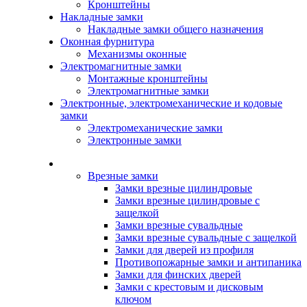
Кронштейны
Накладные замки
Накладные замки общего назначения
Оконная фурнитура
Механизмы оконные
Электромагнитные замки
Монтажные кронштейны
Электромагнитные замки
Электронные, электромеханические и кодовые
замки
Электромеханические замки
Электронные замки
Каталог
Врезные замки
Замки врезные цилиндровые
Замки врезные цилиндровые с
защелкой
Замки врезные сувальдные
Замки врезные сувальдные с защелкой
Замки для дверей из профиля
Противопожарные замки и антипаника
Замки для финских дверей
Замки с крестовым и дисковым
ключом