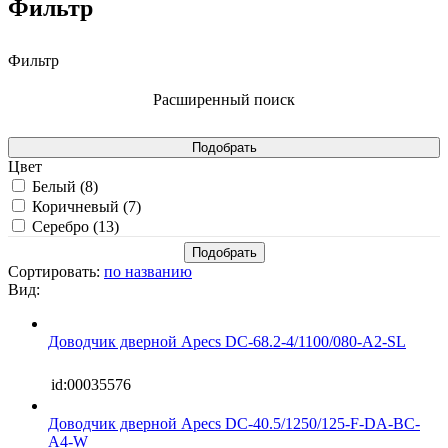
Фильтр
Фильтр
Расширенный поиск
Цвет
Белый (
8
)
Коричневый (
7
)
Серебро (
13
)
Сортировать:
по названию
Вид:
Доводчик дверной Apecs DC-68.2-4/1100/080-A2-SL
id:00035576
Доводчик дверной Apecs DC-40.5/1250/125-F-DA-BC-
A4-W