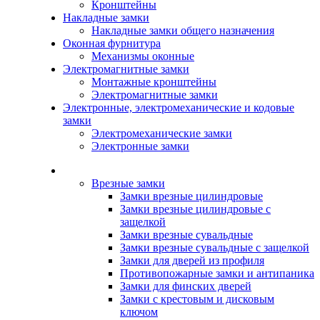
Кронштейны
Накладные замки
Накладные замки общего назначения
Оконная фурнитура
Механизмы оконные
Электромагнитные замки
Монтажные кронштейны
Электромагнитные замки
Электронные, электромеханические и кодовые
замки
Электромеханические замки
Электронные замки
Каталог
Врезные замки
Замки врезные цилиндровые
Замки врезные цилиндровые с
защелкой
Замки врезные сувальдные
Замки врезные сувальдные с защелкой
Замки для дверей из профиля
Противопожарные замки и антипаника
Замки для финских дверей
Замки с крестовым и дисковым
ключом