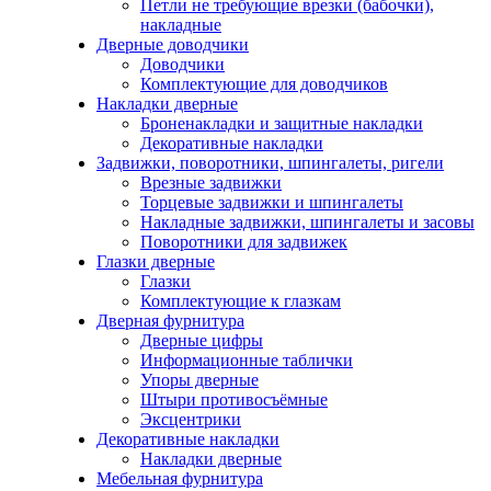
Петли не требующие врезки (бабочки),
накладные
Дверные доводчики
Доводчики
Комплектующие для доводчиков
Накладки дверные
Броненакладки и защитные накладки
Декоративные накладки
Задвижки, поворотники, шпингалеты, ригели
Врезные задвижки
Торцевые задвижки и шпингалеты
Накладные задвижки, шпингалеты и засовы
Поворотники для задвижек
Глазки дверные
Глазки
Комплектующие к глазкам
Дверная фурнитура
Дверные цифры
Информационные таблички
Упоры дверные
Штыри противосъёмные
Эксцентрики
Декоративные накладки
Накладки дверные
Мебельная фурнитура