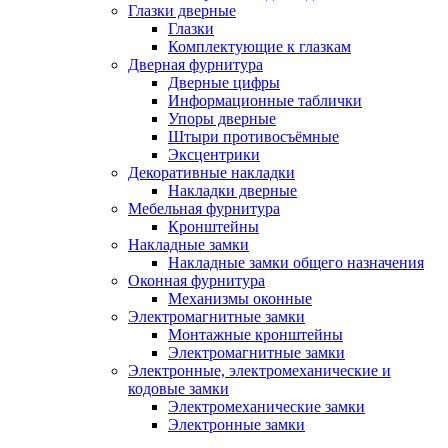
Глазки дверные
Глазки
Комплектующие к глазкам
Дверная фурнитура
Дверные цифры
Информационные таблички
Упоры дверные
Штыри противосъёмные
Эксцентрики
Декоративные накладки
Накладки дверные
Мебельная фурнитура
Кронштейны
Накладные замки
Накладные замки общего назначения
Оконная фурнитура
Механизмы оконные
Электромагнитные замки
Монтажные кронштейны
Электромагнитные замки
Электронные, электромеханические и
кодовые замки
Электромеханические замки
Электронные замки