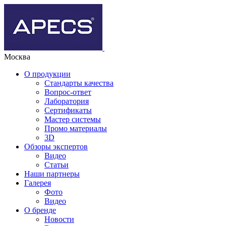
Москва
О продукции
Стандарты качества
Вопрос-ответ
Лаборатория
Сертификаты
Мастер системы
Промо материалы
3D
Обзоры экспертов
Видео
Статьи
Наши партнеры
Галерея
Фото
Видео
О бренде
Новости