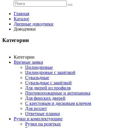
Главная
Каталог
Дверные доводчики
Доводчики
Категории
Категории
Врезные замки
Цилиндровые
Цилиндровые с защёлкой
Сувальдные
Сувальдные с защёлкой
Для дверей из профиля
Противопожарные и антипаника
Для финских дверей
С крестовым и дисковым ключом
Для роллет
Ответные планки
Ручки и комплектующие
Ручки на розетках