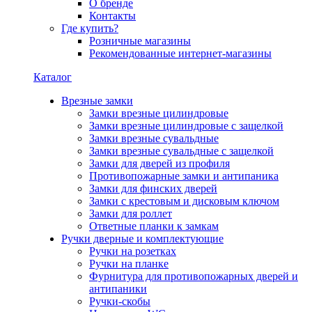
О бренде
Контакты
Где купить?
Розничные магазины
Рекомендованные интернет-магазины
Каталог
Врезные замки
Замки врезные цилиндровые
Замки врезные цилиндровые с защелкой
Замки врезные сувальдные
Замки врезные сувальдные с защелкой
Замки для дверей из профиля
Противопожарные замки и антипаника
Замки для финских дверей
Замки с крестовым и дисковым ключом
Замки для роллет
Ответные планки к замкам
Ручки дверные и комплектующие
Ручки на розетках
Ручки на планке
Фурнитура для противопожарных дверей и
антипаники
Ручки-скобы