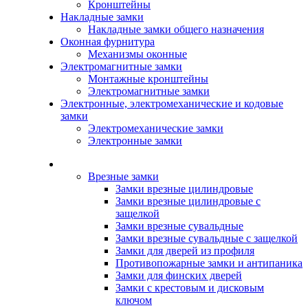
Кронштейны
Накладные замки
Накладные замки общего назначения
Оконная фурнитура
Механизмы оконные
Электромагнитные замки
Монтажные кронштейны
Электромагнитные замки
Электронные, электромеханические и кодовые
замки
Электромеханические замки
Электронные замки
Каталог
Врезные замки
Замки врезные цилиндровые
Замки врезные цилиндровые с
защелкой
Замки врезные сувальдные
Замки врезные сувальдные с защелкой
Замки для дверей из профиля
Противопожарные замки и антипаника
Замки для финских дверей
Замки с крестовым и дисковым
ключом