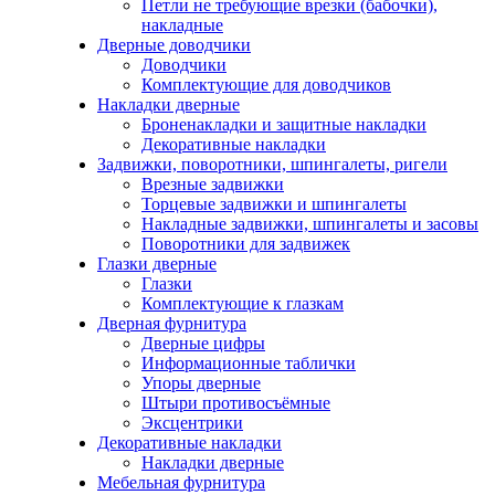
Петли не требующие врезки (бабочки),
накладные
Дверные доводчики
Доводчики
Комплектующие для доводчиков
Накладки дверные
Броненакладки и защитные накладки
Декоративные накладки
Задвижки, поворотники, шпингалеты, ригели
Врезные задвижки
Торцевые задвижки и шпингалеты
Накладные задвижки, шпингалеты и засовы
Поворотники для задвижек
Глазки дверные
Глазки
Комплектующие к глазкам
Дверная фурнитура
Дверные цифры
Информационные таблички
Упоры дверные
Штыри противосъёмные
Эксцентрики
Декоративные накладки
Накладки дверные
Мебельная фурнитура