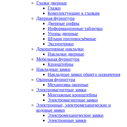
Глазки дверные
Глазки
Комплектующие к глазкам
Дверная фурнитура
Дверные цифры
Информационные таблички
Упоры дверные
Штыри противосъёмные
Эксцентрики
Декоративные накладки
Накладки дверные
Мебельная фурнитура
Кронштейны
Накладные замки
Накладные замки общего назначения
Оконная фурнитура
Механизмы оконные
Электромагнитные замки
Монтажные кронштейны
Электромагнитные замки
Электронные, электромеханические и
кодовые замки
Электромеханические замки
Электронные замки