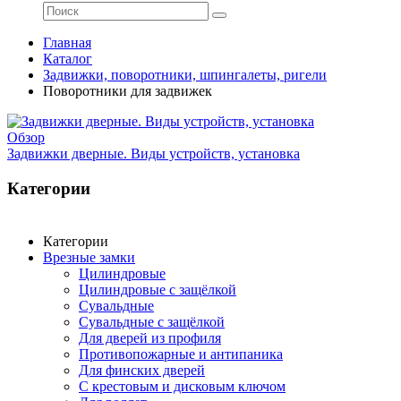
Главная
Каталог
Задвижки, поворотники, шпингалеты, ригели
Поворотники для задвижек
Обзор
Задвижки дверные. Виды устройств, установка
Категории
Категории
Врезные замки
Цилиндровые
Цилиндровые с защёлкой
Сувальдные
Сувальдные с защёлкой
Для дверей из профиля
Противопожарные и антипаника
Для финских дверей
С крестовым и дисковым ключом