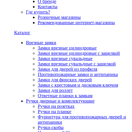
О бренде
Контакты
Где купить?
Розничные магазины
Рекомендованные интернет-магазины
Каталог
Врезные замки
Замки врезные цилиндровые
Замки врезные цилиндровые с защелкой
Замки врезные сувальдные
Замки врезные сувальдные с защелкой
Замки для дверей из профиля
Противопожарные замки и антипаника
Замки для финских дверей
Замки с крестовым и дисковым ключом
Замки для роллет
Ответные планки к замкам
Ручки дверные и комплектующие
Ручки на розетках
Ручки на планке
Фурнитура для противопожарных дверей и
антипаники
Ручки-скобы