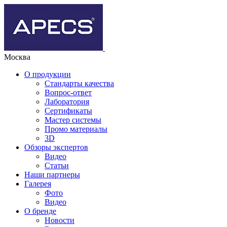
Москва
О продукции
Стандарты качества
Вопрос-ответ
Лаборатория
Сертификаты
Мастер системы
Промо материалы
3D
Обзоры экспертов
Видео
Статьи
Наши партнеры
Галерея
Фото
Видео
О бренде
Новости