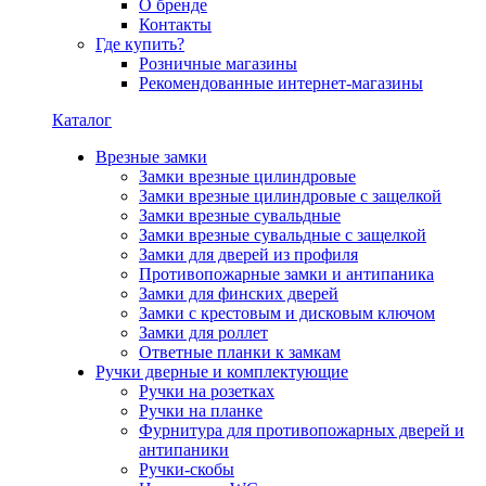
О бренде
Контакты
Где купить?
Розничные магазины
Рекомендованные интернет-магазины
Каталог
Врезные замки
Замки врезные цилиндровые
Замки врезные цилиндровые с защелкой
Замки врезные сувальдные
Замки врезные сувальдные с защелкой
Замки для дверей из профиля
Противопожарные замки и антипаника
Замки для финских дверей
Замки с крестовым и дисковым ключом
Замки для роллет
Ответные планки к замкам
Ручки дверные и комплектующие
Ручки на розетках
Ручки на планке
Фурнитура для противопожарных дверей и
антипаники
Ручки-скобы