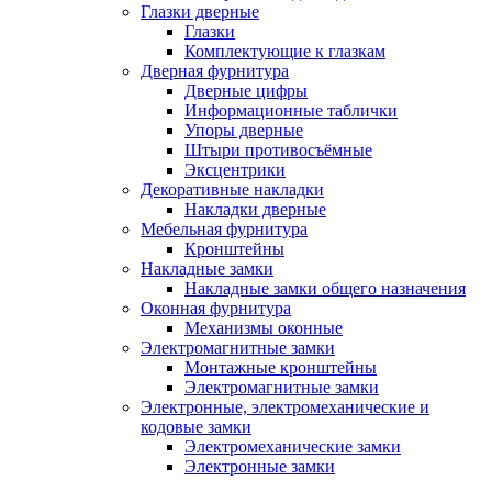
Глазки дверные
Глазки
Комплектующие к глазкам
Дверная фурнитура
Дверные цифры
Информационные таблички
Упоры дверные
Штыри противосъёмные
Эксцентрики
Декоративные накладки
Накладки дверные
Мебельная фурнитура
Кронштейны
Накладные замки
Накладные замки общего назначения
Оконная фурнитура
Механизмы оконные
Электромагнитные замки
Монтажные кронштейны
Электромагнитные замки
Электронные, электромеханические и
кодовые замки
Электромеханические замки
Электронные замки