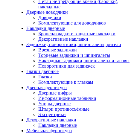
Петли не требующие врезки (бабочки),
накладные
Дверные доводчики
Доводчики
Комплектующие для доводчиков
Накладки дверные
Броненакладки и защитные накладки
Декоративные накладки
Задвижки, поворотники, шпингалеты, ригели
Врезные задвижки
Торцевые задвижки и шпингалеты
Накладные задвижки, шпингалеты и засовы
Поворотники для задвижек
Глазки дверные
Глазки
Комплектующие к глазкам
Дверная фурнитура
Дверные цифры
Информационные таблички
Упоры дверные
Штыри противосъёмные
Эксцентрики
Декоративные накладки
Накладки дверные
Мебельная фурнитура