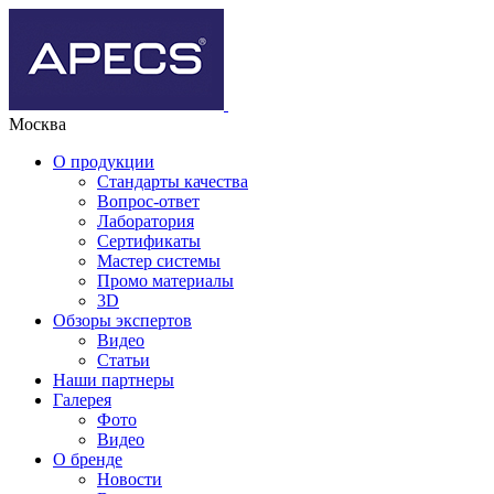
Москва
О продукции
Стандарты качества
Вопрос-ответ
Лаборатория
Сертификаты
Мастер системы
Промо материалы
3D
Обзоры экспертов
Видео
Статьи
Наши партнеры
Галерея
Фото
Видео
О бренде
Новости