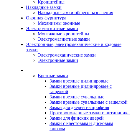
Кронштейны
Накладные замки
Накладные замки общего назначения
Оконная фурнитура
Механизмы оконные
Электромагнитные замки
Монтажные кронштейны
Электромагнитные замки
Электронные, электромеханические и кодовые
замки
Электромеханические замки
Электронные замки
Каталог
Врезные замки
Замки врезные цилиндровые
Замки врезные цилиндровые с
защелкой
Замки врезные сувальдные
Замки врезные сувальдные с защелкой
Замки для дверей из профиля
Противопожарные замки и антипаника
Замки для финских дверей
Замки с крестовым и дисковым
ключом