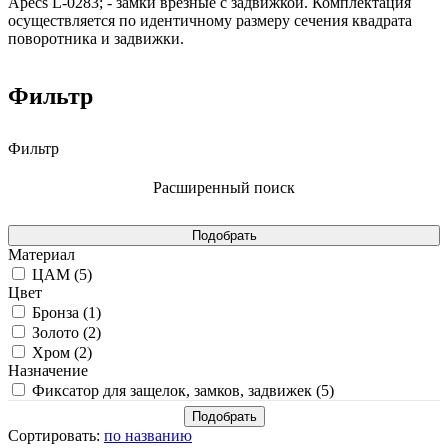
Apecs L-0283; - замки врезные с задвижкой. Комплектация
осуществляется по идентичному размеру сечения квадрата
поворотника и задвижки.
Фильтр
Фильтр
Расширенный поиск
Материал
ЦАМ (
5
)
Цвет
Бронза (
1
)
Золото (
2
)
Хром (
2
)
Назначение
Фиксатор для защелок, замков, задвижек (
5
)
Сортировать:
по названию