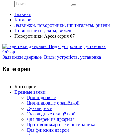
Главная
Каталог
Задвижки, поворотники, шпингалеты, ригели
Поворотники для задвижек
Поворотники Apecs серия 07
Обзор
Задвижки дверные. Виды устройств, установка
Категории
Категории
Врезные замки
Цилиндровые
Цилиндровые с защёлкой
Сувальдные
Сувальдные с защёлкой
Для дверей из профиля
Противопожарные и антипаника
Для финских дверей