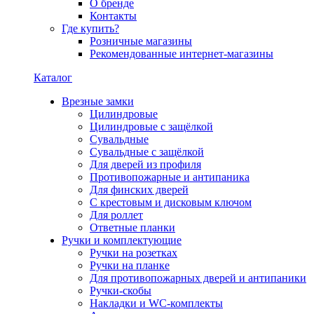
О бренде
Контакты
Где купить?
Розничные магазины
Рекомендованные интернет-магазины
Каталог
Врезные замки
Цилиндровые
Цилиндровые с защёлкой
Сувальдные
Сувальдные с защёлкой
Для дверей из профиля
Противопожарные и антипаника
Для финских дверей
С крестовым и дисковым ключом
Для роллет
Ответные планки
Ручки и комплектующие
Ручки на розетках
Ручки на планке
Для противопожарных дверей и антипаники
Ручки-скобы
Накладки и WC-комплекты