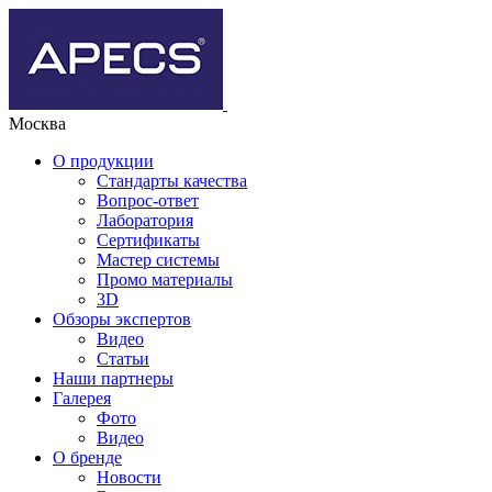
Москва
О продукции
Стандарты качества
Вопрос-ответ
Лаборатория
Сертификаты
Мастер системы
Промо материалы
3D
Обзоры экспертов
Видео
Статьи
Наши партнеры
Галерея
Фото
Видео
О бренде
Новости