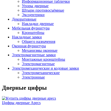
Информационные таблички
Упоры дверные
Штыри противосъёмные
Эксцентрики
Декоративные
Накладки дверные
Мебельная фурнитура
Кронштейны
Накладные замки
Общего назначения
Оконная фурнитура
Механизмы оконные
Электромагнитные замки
Монтажные кронштейны
Электромагнитные
Электромеханические и кодовые замки
Электромеханические
Электронные
Дверные цифры
Цифры дверные Apecs