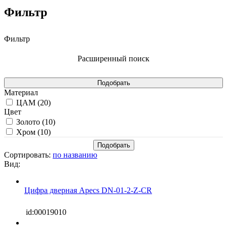
Фильтр
Фильтр
Расширенный поиск
Материал
ЦАМ (
20
)
Цвет
Золото (
10
)
Хром (
10
)
Сортировать:
по названию
Вид:
Цифра дверная Apecs DN-01-2-Z-CR
id:00019010