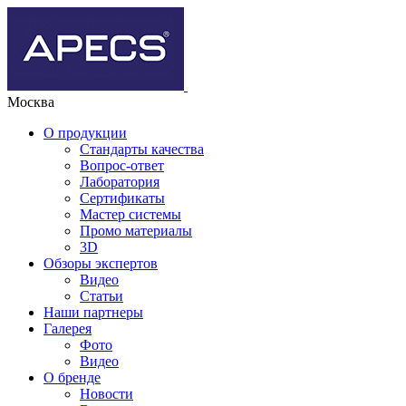
Москва
О продукции
Стандарты качества
Вопрос-ответ
Лаборатория
Сертификаты
Мастер системы
Промо материалы
3D
Обзоры экспертов
Видео
Статьи
Наши партнеры
Галерея
Фото
Видео
О бренде
Новости