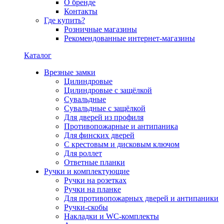
О бренде
Контакты
Где купить?
Розничные магазины
Рекомендованные интернет-магазины
Каталог
Врезные замки
Цилиндровые
Цилиндровые с защёлкой
Сувальдные
Сувальдные с защёлкой
Для дверей из профиля
Противопожарные и антипаника
Для финских дверей
С крестовым и дисковым ключом
Для роллет
Ответные планки
Ручки и комплектующие
Ручки на розетках
Ручки на планке
Для противопожарных дверей и антипаники
Ручки-скобы
Накладки и WC-комплекты