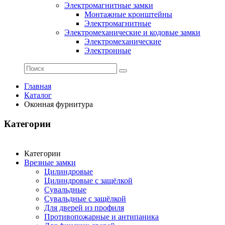
Электромагнитные замки
Монтажные кронштейны
Электромагнитные
Электромеханические и кодовые замки
Электромеханические
Электронные
Главная
Каталог
Оконная фурнитура
Категории
Категории
Врезные замки
Цилиндровые
Цилиндровые с защёлкой
Сувальдные
Сувальдные с защёлкой
Для дверей из профиля
Противопожарные и антипаника