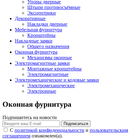
Упоры дверные
Штыри противосъёмные
Эксцентрики
Декоративные
Накладки дверные
Мебельная фурнитура
Кронштейны
Накладные замки
Общего назначения
Оконная фурнитура
Механизмы оконные
Электромагнитные замки
Монтажные кронштейны
Электромагнитные
Электромеханические и кодовые замки
Электромеханические
Электронные
Оконная фурнитура
Подпишитесь на новости
Подписаться
С
политикой конфиденциальности
и
пользовательским
соглашением
ознакомлен(а).