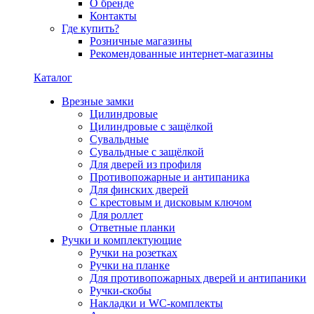
О бренде
Контакты
Где купить?
Розничные магазины
Рекомендованные интернет-магазины
Каталог
Врезные замки
Цилиндровые
Цилиндровые с защёлкой
Сувальдные
Сувальдные с защёлкой
Для дверей из профиля
Противопожарные и антипаника
Для финских дверей
С крестовым и дисковым ключом
Для роллет
Ответные планки
Ручки и комплектующие
Ручки на розетках
Ручки на планке
Для противопожарных дверей и антипаники
Ручки-скобы
Накладки и WC-комплекты