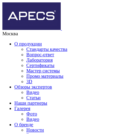
Москва
О продукции
Стандарты качества
Вопрос-ответ
Лаборатория
Сертификаты
Мастер системы
Промо материалы
3D
Обзоры экспертов
Видео
Статьи
Наши партнеры
Галерея
Фото
Видео
О бренде
Новости