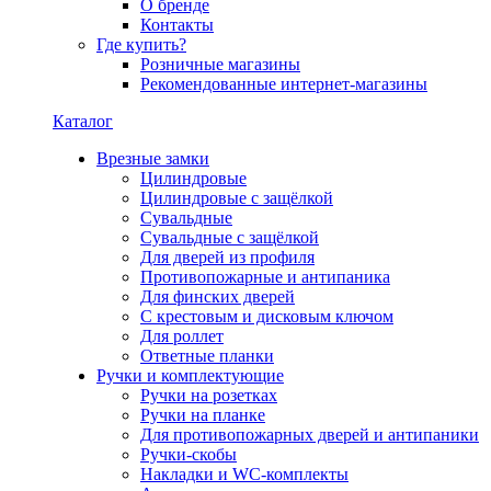
О бренде
Контакты
Где купить?
Розничные магазины
Рекомендованные интернет-магазины
Каталог
Врезные замки
Цилиндровые
Цилиндровые с защёлкой
Сувальдные
Сувальдные с защёлкой
Для дверей из профиля
Противопожарные и антипаника
Для финских дверей
С крестовым и дисковым ключом
Для роллет
Ответные планки
Ручки и комплектующие
Ручки на розетках
Ручки на планке
Для противопожарных дверей и антипаники
Ручки-скобы
Накладки и WC-комплекты