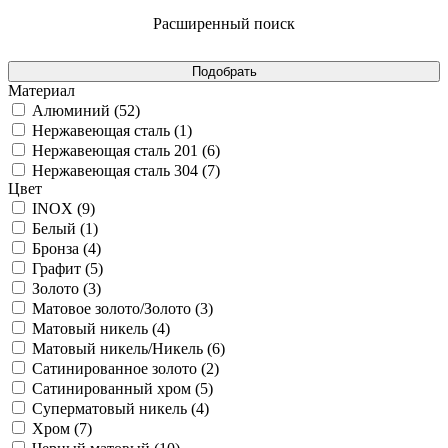
Расширенный поиск
Материал
Алюминий (
52
)
Нержавеющая сталь (
1
)
Нержавеющая сталь 201 (
6
)
Нержавеющая сталь 304 (
7
)
Цвет
INOX (
9
)
Белый (
1
)
Бронза (
4
)
Графит (
5
)
Золото (
3
)
Матовое золото/Золото (
3
)
Матовый никель (
4
)
Матовый никель/Никель (
6
)
Сатинированное золото (
2
)
Сатинированный хром (
5
)
Суперматовый никель (
4
)
Хром (
7
)