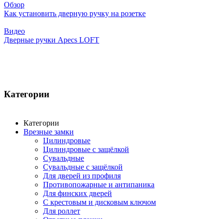
Обзор
Как установить дверную ручку на розетке
Видео
Дверные ручки Apecs LOFT
Категории
Категории
Врезные замки
Цилиндровые
Цилиндровые с защёлкой
Сувальдные
Сувальдные с защёлкой
Для дверей из профиля
Противопожарные и антипаника
Для финских дверей
С крестовым и дисковым ключом
Для роллет