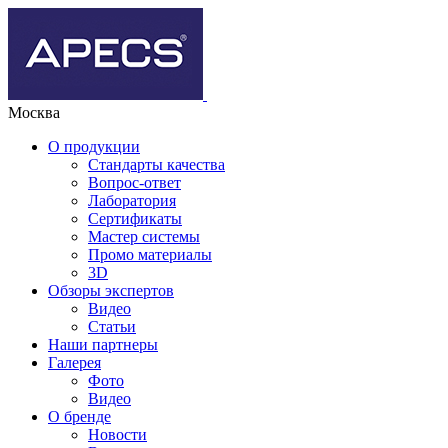
Москва
О продукции
Стандарты качества
Вопрос-ответ
Лаборатория
Сертификаты
Мастер системы
Промо материалы
3D
Обзоры экспертов
Видео
Статьи
Наши партнеры
Галерея
Фото
Видео
О бренде
Новости