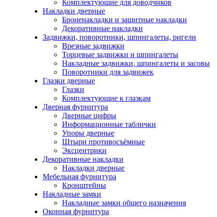
Комплектующие для доводчиков
Накладки дверные
Броненакладки и защитные накладки
Декоративные накладки
Задвижки, поворотники, шпингалеты, ригели
Врезные задвижки
Торцевые задвижки и шпингалеты
Накладные задвижки, шпингалеты и засовы
Поворотники для задвижек
Глазки дверные
Глазки
Комплектующие к глазкам
Дверная фурнитура
Дверные цифры
Информационные таблички
Упоры дверные
Штыри противосъёмные
Эксцентрики
Декоративные накладки
Накладки дверные
Мебельная фурнитура
Кронштейны
Накладные замки
Накладные замки общего назначения
Оконная фурнитура