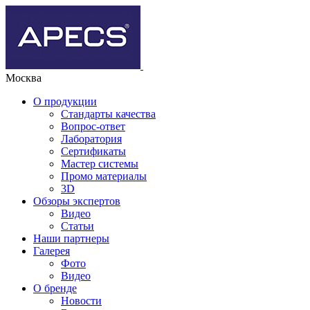
Москва
О продукции
Стандарты качества
Вопрос-ответ
Лаборатория
Сертификаты
Мастер системы
Промо материалы
3D
Обзоры экспертов
Видео
Статьи
Наши партнеры
Галерея
Фото
Видео
О бренде
Новости