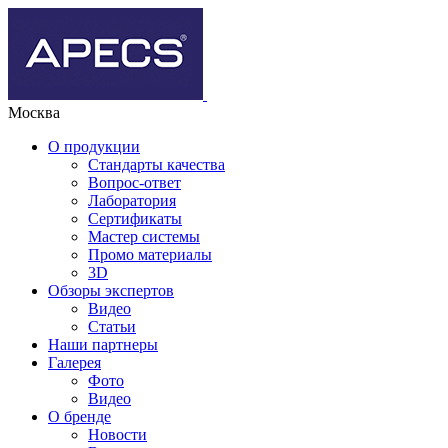
Москва
О продукции
Стандарты качества
Вопрос-ответ
Лаборатория
Сертификаты
Мастер системы
Промо материалы
3D
Обзоры экспертов
Видео
Статьи
Наши партнеры
Галерея
Фото
Видео
О бренде
Новости