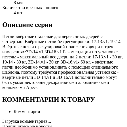
8 мм
Количество врезных шпилек
4 шт
Описание серии
Петли ввёртные стальные для деревянных дверей с
четвертью. Ввёртные петли без регулировки: 17-13.v1, 19-14.
Ввёртные петли с регулировкой положения двери в трех
измерениях:3D-14.v1,3D-16.v1 Рекомендации по установке
петель: - максимальный вес двери на 2 петли: 17-13.v1 - 30 кг,
19-14 - 30 кг, 3D-14.v1 - 30 кг,,3D-16.v1- 60 кг. - ввёртные
петли необходимо установливать с помощью специального
шаблона, поэтому требуется профессиональная установка; -
ввёртные петли 3D-14.v1 и 3D-16.v1 дополнительно могут
быть укомплектованы декоративными алюминиевыми
колпачками Apecs.
КОММЕНТАРИИ К ТОВАРУ
Комментарии
Загрузка комментариев...
Подпишитесь на новости