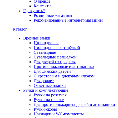
О бренде
Контакты
Где купить?
Розничные магазины
Рекомендованные интернет-магазины
Каталог
Врезные замки
Цилиндровые
Цилиндровые с защёлкой
Сувальдные
Сувальдные с защёлкой
Для дверей из профиля
Противопожарные и антипаника
Для финских дверей
С крестовым и дисковым ключом
Для роллет
Ответные планки
Ручки и комплектующие
Ручки на розетках
Ручки на планке
Для противопожарных дверей и антипаники
Ручки-скобы
Накладки и WC-комплекты