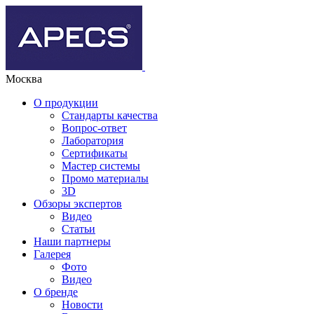
Москва
О продукции
Стандарты качества
Вопрос-ответ
Лаборатория
Сертификаты
Мастер системы
Промо материалы
3D
Обзоры экспертов
Видео
Статьи
Наши партнеры
Галерея
Фото
Видео
О бренде
Новости