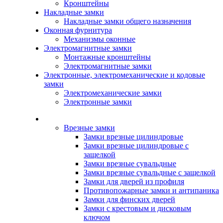
Кронштейны
Накладные замки
Накладные замки общего назначения
Оконная фурнитура
Механизмы оконные
Электромагнитные замки
Монтажные кронштейны
Электромагнитные замки
Электронные, электромеханические и кодовые
замки
Электромеханические замки
Электронные замки
Каталог
Врезные замки
Замки врезные цилиндровые
Замки врезные цилиндровые с
защелкой
Замки врезные сувальдные
Замки врезные сувальдные с защелкой
Замки для дверей из профиля
Противопожарные замки и антипаника
Замки для финских дверей
Замки с крестовым и дисковым
ключом