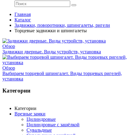
Главная
Каталог
Задвижки, поворотники, шпингалеты, ригели
Торцевые задвижки и шпингалеты
Обзор
Задвижки дверные. Виды устройств, установка
Обзор
Выбираем торцевой шпингалет. Виды торцевых ригелей,
установка
Категории
Категории
Врезные замки
Цилиндровые
Цилиндровые с защёлкой
Сувальдные