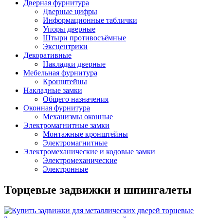
Дверная фурнитура
Дверные цифры
Информационные таблички
Упоры дверные
Штыри противосъёмные
Эксцентрики
Декоративные
Накладки дверные
Мебельная фурнитура
Кронштейны
Накладные замки
Общего назначения
Оконная фурнитура
Механизмы оконные
Электромагнитные замки
Монтажные кронштейны
Электромагнитные
Электромеханические и кодовые замки
Электромеханические
Электронные
Торцевые задвижки и шпингалеты