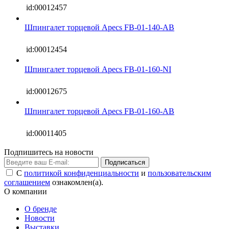
id:00012457
Шпингалет торцевой Apecs FB-01-140-AB
id:00012454
Шпингалет торцевой Apecs FB-01-160-NI
id:00012675
Шпингалет торцевой Apecs FB-01-160-AB
id:00011405
Подпишитесь на новости
Подписаться
С
политикой конфиденциальности
и
пользовательским
соглашением
ознакомлен(а).
О компании
О бренде
Новости
Выставки