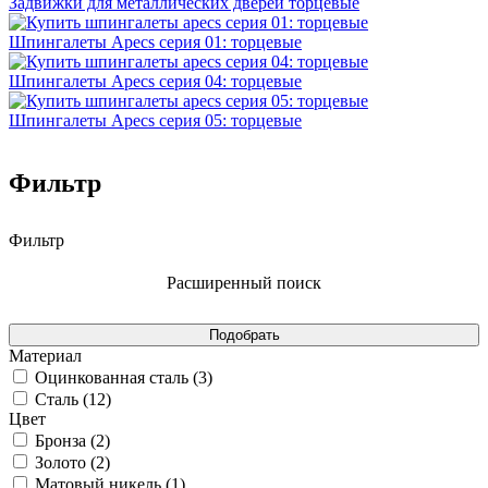
Задвижки для металлических дверей торцевые
Шпингалеты Apecs серия 01: торцевые
Шпингалеты Apecs серия 04: торцевые
Шпингалеты Apecs серия 05: торцевые
Фильтр
Фильтр
Расширенный поиск
Материал
Оцинкованная сталь (
3
)
Сталь (
12
)
Цвет
Бронза (
2
)
Золото (
2
)
Матовый никель (
1
)