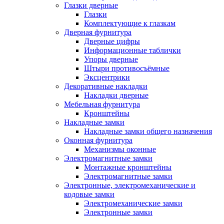
Глазки дверные
Глазки
Комплектующие к глазкам
Дверная фурнитура
Дверные цифры
Информационные таблички
Упоры дверные
Штыри противосъёмные
Эксцентрики
Декоративные накладки
Накладки дверные
Мебельная фурнитура
Кронштейны
Накладные замки
Накладные замки общего назначения
Оконная фурнитура
Механизмы оконные
Электромагнитные замки
Монтажные кронштейны
Электромагнитные замки
Электронные, электромеханические и
кодовые замки
Электромеханические замки
Электронные замки