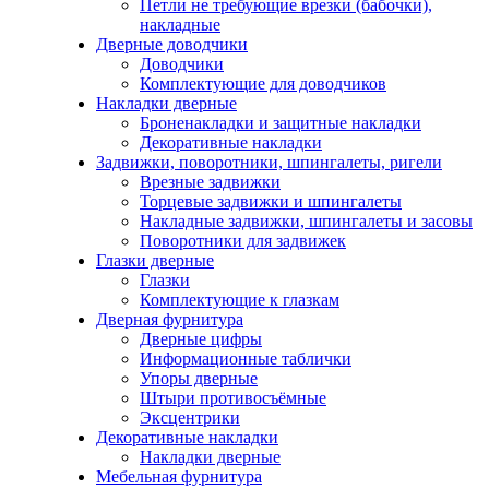
Петли не требующие врезки (бабочки),
накладные
Дверные доводчики
Доводчики
Комплектующие для доводчиков
Накладки дверные
Броненакладки и защитные накладки
Декоративные накладки
Задвижки, поворотники, шпингалеты, ригели
Врезные задвижки
Торцевые задвижки и шпингалеты
Накладные задвижки, шпингалеты и засовы
Поворотники для задвижек
Глазки дверные
Глазки
Комплектующие к глазкам
Дверная фурнитура
Дверные цифры
Информационные таблички
Упоры дверные
Штыри противосъёмные
Эксцентрики
Декоративные накладки
Накладки дверные
Мебельная фурнитура