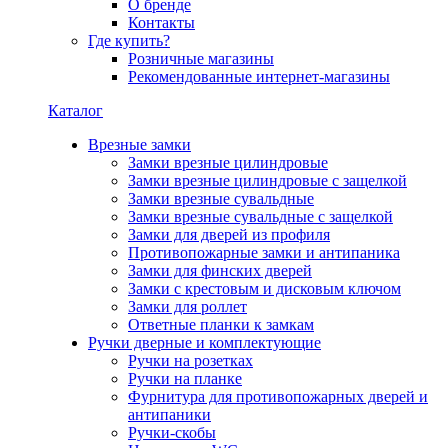
О бренде
Контакты
Где купить?
Розничные магазины
Рекомендованные интернет-магазины
Каталог
Врезные замки
Замки врезные цилиндровые
Замки врезные цилиндровые с защелкой
Замки врезные сувальдные
Замки врезные сувальдные с защелкой
Замки для дверей из профиля
Противопожарные замки и антипаника
Замки для финских дверей
Замки с крестовым и дисковым ключом
Замки для роллет
Ответные планки к замкам
Ручки дверные и комплектующие
Ручки на розетках
Ручки на планке
Фурнитура для противопожарных дверей и
антипаники
Ручки-скобы