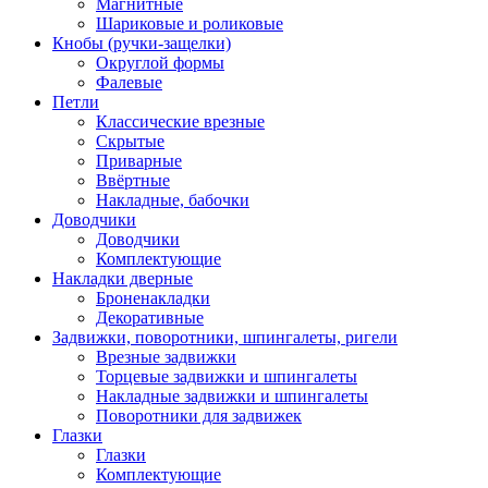
Магнитные
Шариковые и роликовые
Кнобы (ручки-защелки)
Округлой формы
Фалевые
Петли
Классические врезные
Скрытые
Приварные
Ввёртные
Накладные, бабочки
Доводчики
Доводчики
Комплектующие
Накладки дверные
Броненакладки
Декоративные
Задвижки, поворотники, шпингалеты, ригели
Врезные задвижки
Торцевые задвижки и шпингалеты
Накладные задвижки и шпингалеты
Поворотники для задвижек
Глазки
Глазки
Комплектующие