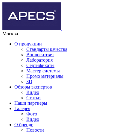
Москва
О продукции
Стандарты качества
Вопрос-ответ
Лаборатория
Сертификаты
Мастер системы
Промо материалы
3D
Обзоры экспертов
Видео
Статьи
Наши партнеры
Галерея
Фото
Видео
О бренде
Новости