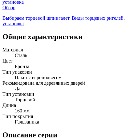
Обзор
Выбираем торцевой шпингалет. Виды торцевых ригелей,
установка
Общие характеристики
Материал
Сталь
Цвет
Бронза
Тип упаковки
Пакет с европодвесом
Рекомендована для деревянных дверей
Да
Тип установки
Торцевой
Длина
160 мм
Тип покрытия
Гальваника
Описание серии