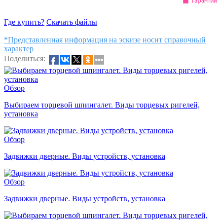
Где купить?
Скачать файлы
*Представленная информация на эскизе носит справочный
характер
Поделиться:
Обзор
Выбираем торцевой шпингалет. Виды торцевых ригелей,
установка
Обзор
Задвижки дверные. Виды устройств, установка
Обзор
Задвижки дверные. Виды устройств, установка