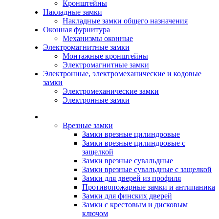
Кронштейны
Накладные замки
Накладные замки общего назначения
Оконная фурнитура
Механизмы оконные
Электромагнитные замки
Монтажные кронштейны
Электромагнитные замки
Электронные, электромеханические и кодовые
замки
Электромеханические замки
Электронные замки
Каталог
Врезные замки
Замки врезные цилиндровые
Замки врезные цилиндровые с
защелкой
Замки врезные сувальдные
Замки врезные сувальдные с защелкой
Замки для дверей из профиля
Противопожарные замки и антипаника
Замки для финских дверей
Замки с крестовым и дисковым
ключом