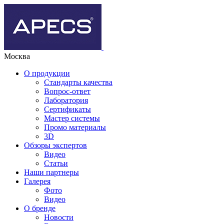
Москва
О продукции
Стандарты качества
Вопрос-ответ
Лаборатория
Сертификаты
Мастер системы
Промо материалы
3D
Обзоры экспертов
Видео
Статьи
Наши партнеры
Галерея
Фото
Видео
О бренде
Новости