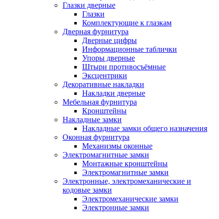
Глазки дверные
Глазки
Комплектующие к глазкам
Дверная фурнитура
Дверные цифры
Информационные таблички
Упоры дверные
Штыри противосъёмные
Эксцентрики
Декоративные накладки
Накладки дверные
Мебельная фурнитура
Кронштейны
Накладные замки
Накладные замки общего назначения
Оконная фурнитура
Механизмы оконные
Электромагнитные замки
Монтажные кронштейны
Электромагнитные замки
Электронные, электромеханические и
кодовые замки
Электромеханические замки
Электронные замки