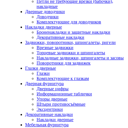
Петли не требующие врезки (бабочки),
накладные
Дверные доводчики
Доводчики
Комплектующие для доводчиков
Накладки дверные
Броненакладки и защитные накладки
Декоративные накладки
Задвижки, поворотники, шпингалеты, ригели
Врезные задвижки
Торцевые задвижки и шпингалеты
Накладные задвижки, шпингалеты и засовы
Поворотники для задвижек
Глазки дверные
Глазки
Комплектующие к глазкам
Дверная фурнитура
Дверные цифры
Информационные таблички
Упоры дверные
Штыри противосъёмные
Эксцентрики
Декоративные накладки
Накладки дверные
Мебельная фурнитура