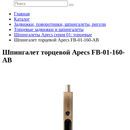
Главная
Каталог
Задвижки, поворотники, шпингалеты, ригели
Торцевые задвижки и шпингалеты
Шпингалеты Apecs серия 01: торцевые
Шпингалет торцевой Apecs FB-01-160-AB
Шпингалет торцевой Apecs FB-01-160-
AB