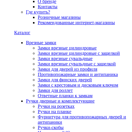
О бренде
Контакты
Где купить?
Розничные магазины
Рекомендованные интернет-магазины
Каталог
Врезные замки
Замки врезные цилиндровые
Замки врезные цилиндровые с защелкой
Замки врезные сувальдные
Замки врезные сувальдные с защелкой
Замки для дверей из профиля
Противопожарные замки и антипаника
Замки для финских дверей
Замки с крестовым и дисковым ключом
Замки для роллет
Ответные планки к замкам
Ручки дверные и комплектующие
Ручки на розетках
Ручки на планке
Фурнитура для противопожарных дверей и
антипаники
Ручки-скобы