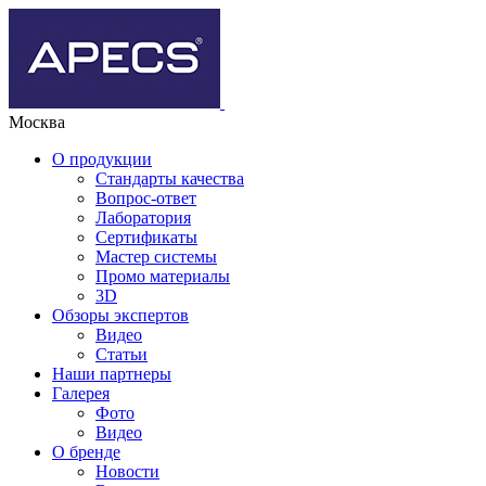
Москва
О продукции
Стандарты качества
Вопрос-ответ
Лаборатория
Сертификаты
Мастер системы
Промо материалы
3D
Обзоры экспертов
Видео
Статьи
Наши партнеры
Галерея
Фото
Видео
О бренде
Новости