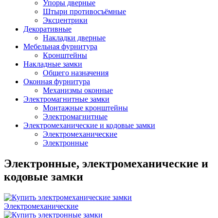
Упоры дверные
Штыри противосъёмные
Эксцентрики
Декоративные
Накладки дверные
Мебельная фурнитура
Кронштейны
Накладные замки
Общего назначения
Оконная фурнитура
Механизмы оконные
Электромагнитные замки
Монтажные кронштейны
Электромагнитные
Электромеханические и кодовые замки
Электромеханические
Электронные
Электронные, электромеханические и
кодовые замки
Электромеханические