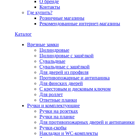
О бренде
Контакты
Где купить?
Розничные магазины
Рекомендованные интернет-магазины
Каталог
Врезные замки
Цилиндровые
Цилиндровые с защёлкой
Сувальдные
Сувальдные с защёлкой
Для дверей из профиля
Противопожарные и антипаника
Для финских дверей
С крестовым и дисковым ключом
Для роллет
Ответные планки
Ручки и комплектующие
Ручки на розетках
Ручки на планке
Для противопожарных дверей и антипаники
Ручки-скобы
Накладки и WC-комплекты