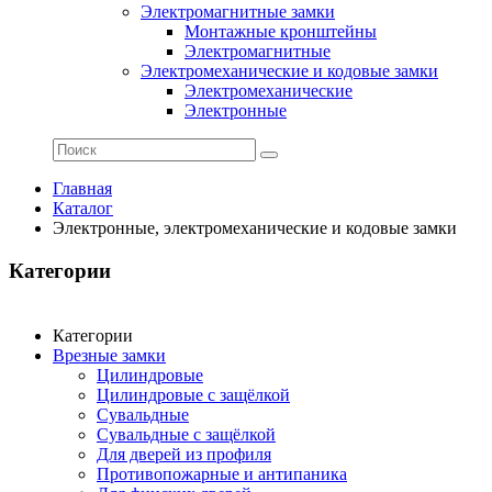
Электромагнитные замки
Монтажные кронштейны
Электромагнитные
Электромеханические и кодовые замки
Электромеханические
Электронные
Главная
Каталог
Электронные, электромеханические и кодовые замки
Категории
Категории
Врезные замки
Цилиндровые
Цилиндровые с защёлкой
Сувальдные
Сувальдные с защёлкой
Для дверей из профиля
Противопожарные и антипаника