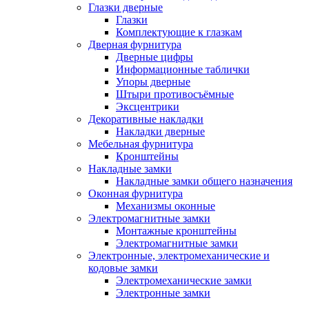
Глазки дверные
Глазки
Комплектующие к глазкам
Дверная фурнитура
Дверные цифры
Информационные таблички
Упоры дверные
Штыри противосъёмные
Эксцентрики
Декоративные накладки
Накладки дверные
Мебельная фурнитура
Кронштейны
Накладные замки
Накладные замки общего назначения
Оконная фурнитура
Механизмы оконные
Электромагнитные замки
Монтажные кронштейны
Электромагнитные замки
Электронные, электромеханические и
кодовые замки
Электромеханические замки
Электронные замки