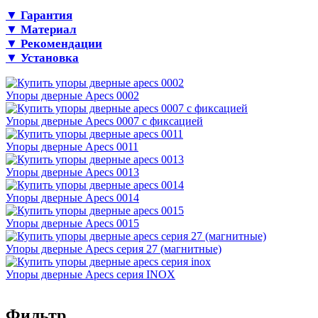
▼ Гарантия
▼ Материал
▼ Рекомендации
▼ Установка
Упоры дверные Apecs 0002
Упоры дверные Apecs 0007 с фиксацией
Упоры дверные Apecs 0011
Упоры дверные Apecs 0013
Упоры дверные Apecs 0014
Упоры дверные Apecs 0015
Упоры дверные Apecs серия 27 (магнитные)
Упоры дверные Apecs серия INOX
Фильтр