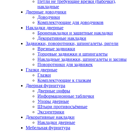
Петли не требующие врезки (бабочки),
накладные
Дверные доводчики
Доводчики
Комплектующие для доводчиков
Накладки дверные
Броненакладки и защитные накладки
Декоративные накладки
Задвижки, поворотники, шпингалеты, ригели
Врезные задвижки
Торцевые задвижки и шпингалеты
Накладные задвижки, шпингалеты и засовы
Поворотники для задвижек
Глазки дверные
Глазки
Комплектующие к глазкам
Дверная фурнитура
Дверные цифры
Информационные таблички
Упоры дверные
Штыри противосъёмные
Эксцентрики
Декоративные накладки
Накладки дверные
Мебельная фурнитура