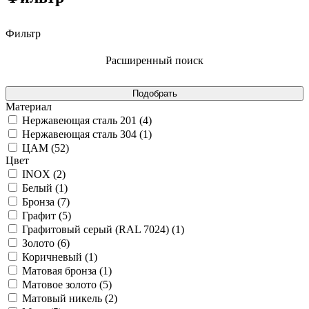
Фильтр
Расширенный поиск
Материал
Нержавеющая сталь 201 (
4
)
Нержавеющая сталь 304 (
1
)
ЦАМ (
52
)
Цвет
INOX (
2
)
Белый (
1
)
Бронза (
7
)
Графит (
5
)
Графитовый серый (RAL 7024) (
1
)
Золото (
6
)
Коричневый (
1
)
Матовая бронза (
1
)
Матовое золото (
5
)
Матовый никель (
2
)