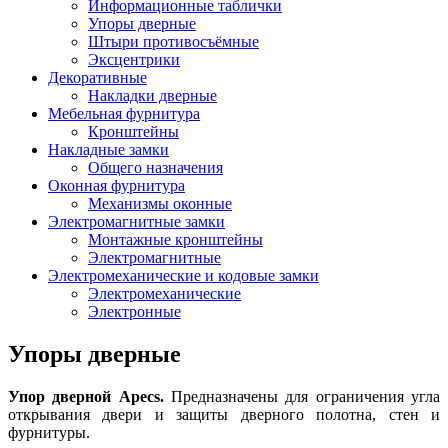
Информационные таблички
Упоры дверные
Штыри противосъёмные
Эксцентрики
Декоративные
Накладки дверные
Мебельная фурнитура
Кронштейны
Накладные замки
Общего назначения
Оконная фурнитура
Механизмы оконные
Электромагнитные замки
Монтажные кронштейны
Электромагнитные
Электромеханические и кодовые замки
Электромеханические
Электронные
Упоры дверные
Упор дверной Apecs.
Предназначены для ограничения угла
открывания двери и защиты дверного полотна, стен и
фурнитуры.