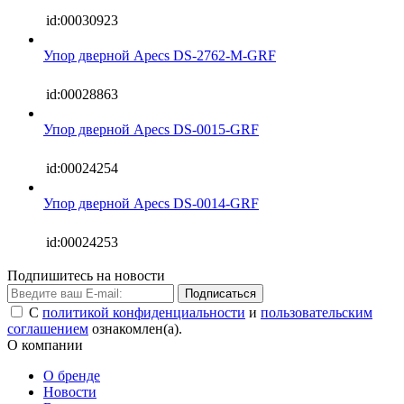
id:00030923
Упор дверной Apecs DS-2762-M-GRF
id:00028863
Упор дверной Apecs DS-0015-GRF
id:00024254
Упор дверной Apecs DS-0014-GRF
id:00024253
Подпишитесь на новости
Подписаться
С
политикой конфиденциальности
и
пользовательским
соглашением
ознакомлен(а).
О компании
О бренде
Новости