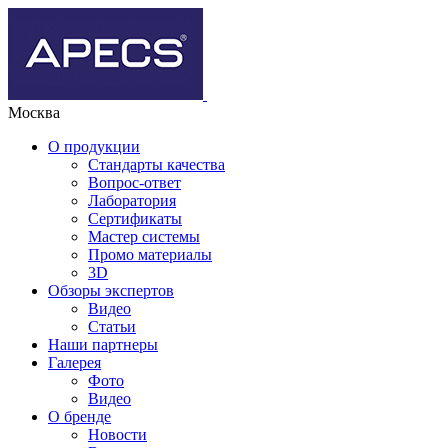
Москва
О продукции
Стандарты качества
Вопрос-ответ
Лаборатория
Сертификаты
Мастер системы
Промо материалы
3D
Обзоры экспертов
Видео
Статьи
Наши партнеры
Галерея
Фото
Видео
О бренде
Новости