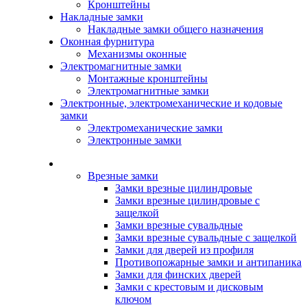
Кронштейны
Накладные замки
Накладные замки общего назначения
Оконная фурнитура
Механизмы оконные
Электромагнитные замки
Монтажные кронштейны
Электромагнитные замки
Электронные, электромеханические и кодовые
замки
Электромеханические замки
Электронные замки
Каталог
Врезные замки
Замки врезные цилиндровые
Замки врезные цилиндровые с
защелкой
Замки врезные сувальдные
Замки врезные сувальдные с защелкой
Замки для дверей из профиля
Противопожарные замки и антипаника
Замки для финских дверей
Замки с крестовым и дисковым
ключом