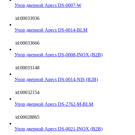
Упор дверной Apecs DS-0007-W
id:00033936
Упор дверной Apecs DS-0014-BLM
id:00033666
Упор дверной Apecs DS-0008-INOX (B2B)
id:00033148
Упор дверной Apecs DS-0014-NIS (B2B)
id:00032154
Упор дверной Apecs DS-2762-M-BLM
id:00028865
Упор дверной Apecs DS-0021-INOX (B2B)