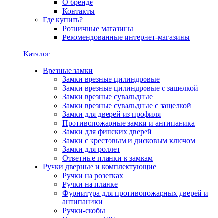
О бренде
Контакты
Где купить?
Розничные магазины
Рекомендованные интернет-магазины
Каталог
Врезные замки
Замки врезные цилиндровые
Замки врезные цилиндровые с защелкой
Замки врезные сувальдные
Замки врезные сувальдные с защелкой
Замки для дверей из профиля
Противопожарные замки и антипаника
Замки для финских дверей
Замки с крестовым и дисковым ключом
Замки для роллет
Ответные планки к замкам
Ручки дверные и комплектующие
Ручки на розетках
Ручки на планке
Фурнитура для противопожарных дверей и
антипаники
Ручки-скобы