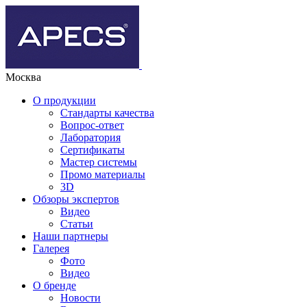
Москва
О продукции
Стандарты качества
Вопрос-ответ
Лаборатория
Сертификаты
Мастер системы
Промо материалы
3D
Обзоры экспертов
Видео
Статьи
Наши партнеры
Галерея
Фото
Видео
О бренде
Новости