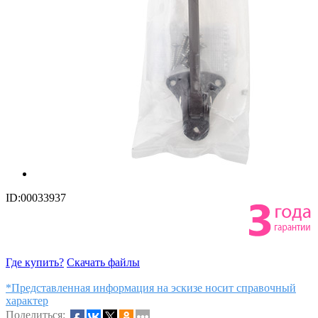
ID:00033937
Где купить?
Скачать файлы
*Представленная информация на эскизе носит справочный
характер
Поделиться: