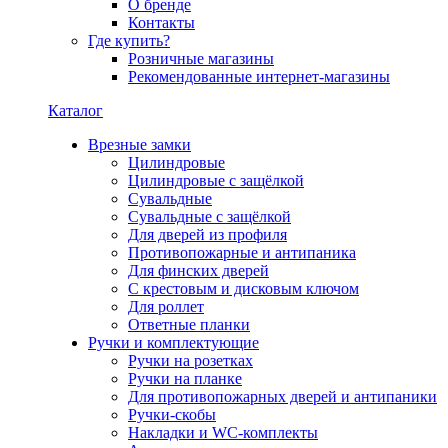
О бренде
Контакты
Где купить?
Розничные магазины
Рекомендованные интернет-магазины
Каталог
Врезные замки
Цилиндровые
Цилиндровые с защёлкой
Сувальдные
Сувальдные с защёлкой
Для дверей из профиля
Противопожарные и антипаника
Для финских дверей
С крестовым и дисковым ключом
Для роллет
Ответные планки
Ручки и комплектующие
Ручки на розетках
Ручки на планке
Для противопожарных дверей и антипаники
Ручки-скобы
Накладки и WC-комплекты