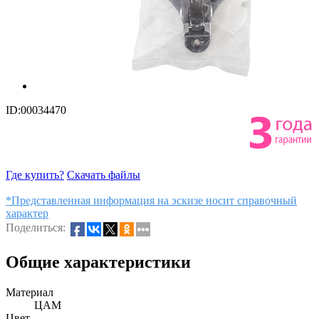
ID:00034470
Где купить?
Скачать файлы
*Представленная информация на эскизе носит справочный
характер
Поделиться:
Общие характеристики
Материал
ЦАМ
Цвет