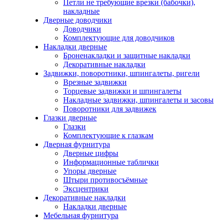
Петли не требующие врезки (бабочки),
накладные
Дверные доводчики
Доводчики
Комплектующие для доводчиков
Накладки дверные
Броненакладки и защитные накладки
Декоративные накладки
Задвижки, поворотники, шпингалеты, ригели
Врезные задвижки
Торцевые задвижки и шпингалеты
Накладные задвижки, шпингалеты и засовы
Поворотники для задвижек
Глазки дверные
Глазки
Комплектующие к глазкам
Дверная фурнитура
Дверные цифры
Информационные таблички
Упоры дверные
Штыри противосъёмные
Эксцентрики
Декоративные накладки
Накладки дверные
Мебельная фурнитура