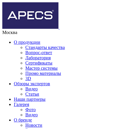
Москва
О продукции
Стандарты качества
Вопрос-ответ
Лаборатория
Сертификаты
Мастер системы
Промо материалы
3D
Обзоры экспертов
Видео
Статьи
Наши партнеры
Галерея
Фото
Видео
О бренде
Новости