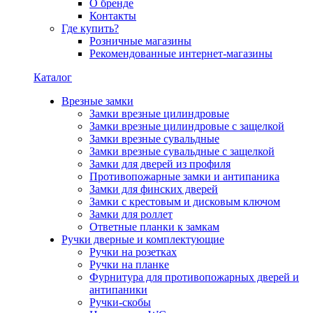
О бренде
Контакты
Где купить?
Розничные магазины
Рекомендованные интернет-магазины
Каталог
Врезные замки
Замки врезные цилиндровые
Замки врезные цилиндровые с защелкой
Замки врезные сувальдные
Замки врезные сувальдные с защелкой
Замки для дверей из профиля
Противопожарные замки и антипаника
Замки для финских дверей
Замки с крестовым и дисковым ключом
Замки для роллет
Ответные планки к замкам
Ручки дверные и комплектующие
Ручки на розетках
Ручки на планке
Фурнитура для противопожарных дверей и
антипаники
Ручки-скобы