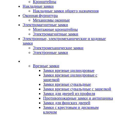
Кронштейны
Накладные замки
Накладные замки общего назначения
Оконная фурнитура
Механизмы оконные
Электромагнитные замки
Монтажные кронштейны
Электромагнитные замки
Электронные, электромеханические и кодовые
замки
Электромеханические замки
Электронные замки
Каталог
Врезные замки
Замки врезные цилиндровые
Замки врезные цилиндровые с
защелкой
Замки врезные сувальдные
Замки врезные сувальдные с защелкой
Замки для дверей из профиля
Противопожарные замки и антипаника
Замки для финских дверей
Замки с крестовым и дисковым
ключом