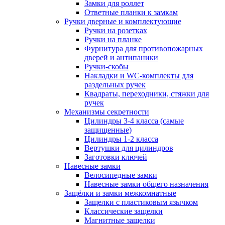
Замки для роллет
Ответные планки к замкам
Ручки дверные и комплектующие
Ручки на розетках
Ручки на планке
Фурнитура для противопожарных
дверей и антипаники
Ручки-скобы
Накладки и WC-комплекты для
раздельных ручек
Квадраты, переходники, стяжки для
ручек
Механизмы секретности
Цилиндры 3-4 класса (самые
защищенные)
Цилиндры 1-2 класса
Вертушки для цилиндров
Заготовки ключей
Навесные замки
Велосипедные замки
Навесные замки общего назначения
Защёлки и замки межкомнатные
Защелки с пластиковым язычком
Классические защелки
Магнитные защелки