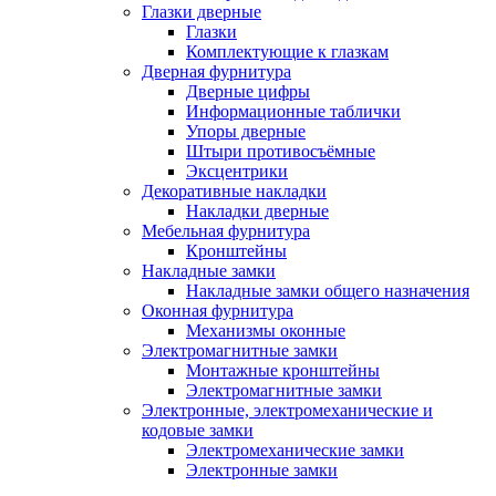
Глазки дверные
Глазки
Комплектующие к глазкам
Дверная фурнитура
Дверные цифры
Информационные таблички
Упоры дверные
Штыри противосъёмные
Эксцентрики
Декоративные накладки
Накладки дверные
Мебельная фурнитура
Кронштейны
Накладные замки
Накладные замки общего назначения
Оконная фурнитура
Механизмы оконные
Электромагнитные замки
Монтажные кронштейны
Электромагнитные замки
Электронные, электромеханические и
кодовые замки
Электромеханические замки
Электронные замки