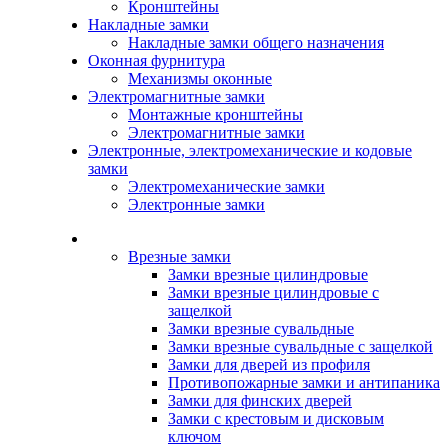
Кронштейны
Накладные замки
Накладные замки общего назначения
Оконная фурнитура
Механизмы оконные
Электромагнитные замки
Монтажные кронштейны
Электромагнитные замки
Электронные, электромеханические и кодовые
замки
Электромеханические замки
Электронные замки
Каталог
Врезные замки
Замки врезные цилиндровые
Замки врезные цилиндровые с
защелкой
Замки врезные сувальдные
Замки врезные сувальдные с защелкой
Замки для дверей из профиля
Противопожарные замки и антипаника
Замки для финских дверей
Замки с крестовым и дисковым
ключом