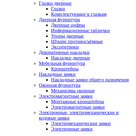
Глазки дверные
Глазки
Комплектующие к глазкам
Дверная фурнитура
Дверные цифры
Информационные таблички
Упоры дверные
Штыри противосъёмные
Эксцентрики
Декоративные накладки
Накладки дверные
Мебельная фурнитура
Кронштейны
Накладные замки
Накладные замки общего назначения
Оконная фурнитура
Механизмы оконные
Электромагнитные замки
Монтажные кронштейны
Электромагнитные замки
Электронные, электромеханические и
кодовые замки
Электромеханические замки
Электронные замки