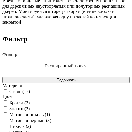
Врезные торцевые шпингалеты из стали с ответной планкой
для деревянных двустворчатых или полуторных распашных
дверей. Монтируются в торец створки (в ее верхнюю и
нижнюю части), удерживая одну из частей конструкции
закрытой.
Фильтр
Фильтр
Расширенный поиск
Материал
Сталь (
12
)
Цвет
Бронза (
2
)
Золото (
2
)
Матовый никель (
1
)
Матовый черный (
3
)
Никель (
2
)