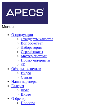
Москва
О продукции
Стандарты качества
Вопрос-ответ
Лаборатория
Сертификаты
Мастер системы
Промо материалы
3D
Обзоры экспертов
Видео
Статьи
Наши партнеры
Галерея
Фото
Видео
О бренде
Новости