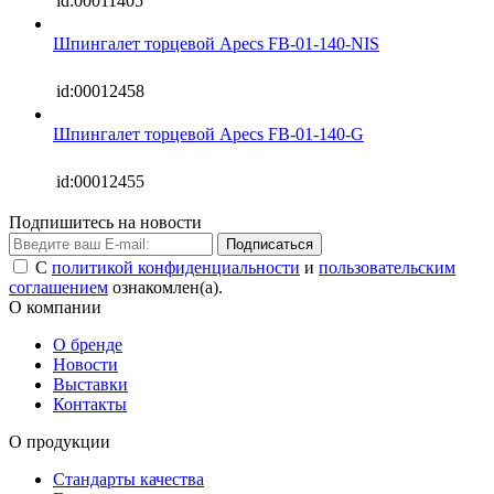
id:00011405
Шпингалет торцевой Apecs FB-01-140-NIS
id:00012458
Шпингалет торцевой Apecs FB-01-140-G
id:00012455
Подпишитесь на новости
Подписаться
С
политикой конфиденциальности
и
пользовательским
соглашением
ознакомлен(а).
О компании
О бренде
Новости
Выставки
Контакты
О продукции
Стандарты качества