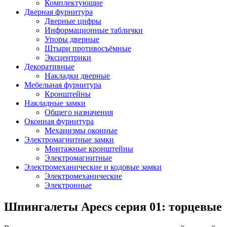
Комплектующие
Дверная фурнитура
Дверные цифры
Информационные таблички
Упоры дверные
Штыри противосъёмные
Эксцентрики
Декоративные
Накладки дверные
Мебельная фурнитура
Кронштейны
Накладные замки
Общего назначения
Оконная фурнитура
Механизмы оконные
Электромагнитные замки
Монтажные кронштейны
Электромагнитные
Электромеханические и кодовые замки
Электромеханические
Электронные
Шпингалеты Apecs серия 01: торцевые