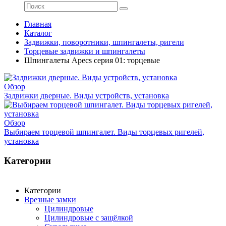
Главная
Каталог
Задвижки, поворотники, шпингалеты, ригели
Торцевые задвижки и шпингалеты
Шпингалеты Apecs серия 01: торцевые
Обзор
Задвижки дверные. Виды устройств, установка
Обзор
Выбираем торцевой шпингалет. Виды торцевых ригелей,
установка
Категории
Категории
Врезные замки
Цилиндровые
Цилиндровые с защёлкой