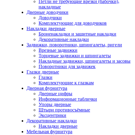
Петли не требующие врезки (бабочки),
накладные
Дверные доводчики
Доводчики
Комплектующие для доводчиков
Накладки дверные
Броненакладки и защитные накладки
Декоративные накладки
Задвижки, поворотники, шпингалеты, ригели
Врезные задвижки
Торцевые задвижки и шпингалеты
Накладные задвижки, шпингалеты и засовы
Поворотники для задвижек
Глазки дверные
Глазки
Комплектующие к глазкам
Дверная фурнитура
Дверные цифры
Информационные таблички
Упоры дверные
Штыри противосъёмные
Эксцентрики
Декоративные накладки
Накладки дверные
Мебельная фурнитура