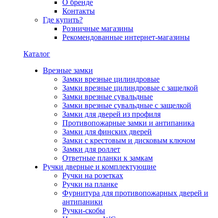
О бренде
Контакты
Где купить?
Розничные магазины
Рекомендованные интернет-магазины
Каталог
Врезные замки
Замки врезные цилиндровые
Замки врезные цилиндровые с защелкой
Замки врезные сувальдные
Замки врезные сувальдные с защелкой
Замки для дверей из профиля
Противопожарные замки и антипаника
Замки для финских дверей
Замки с крестовым и дисковым ключом
Замки для роллет
Ответные планки к замкам
Ручки дверные и комплектующие
Ручки на розетках
Ручки на планке
Фурнитура для противопожарных дверей и
антипаники
Ручки-скобы