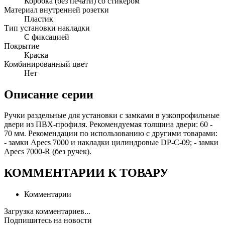
Коробка (без печати) со стикером
Материал внутренней розетки
Пластик
Тип установки накладки
С фиксацией
Покрытие
Краска
Комбинированный цвет
Нет
Описание серии
Ручки раздельные для установки с замками в узкопрофильные
двери из ПВХ-профиля. Рекомендуемая толщина двери: 60 -
70 мм. Рекомендации по использованию с другими товарами:
- замки Apecs 7000 и накладки цилиндровые DP-C-09; - замки
Apecs 7000-R (без ручек).
КОММЕНТАРИИ К ТОВАРУ
Комментарии
Загрузка комментариев...
Подпишитесь на новости