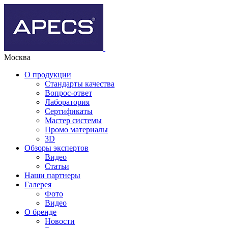
Москва
О продукции
Стандарты качества
Вопрос-ответ
Лаборатория
Сертификаты
Мастер системы
Промо материалы
3D
Обзоры экспертов
Видео
Статьи
Наши партнеры
Галерея
Фото
Видео
О бренде
Новости