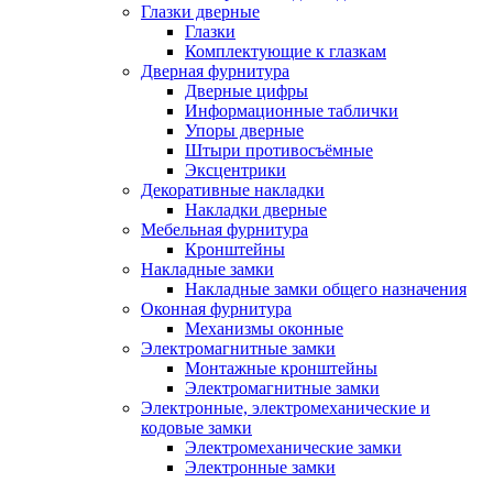
Глазки дверные
Глазки
Комплектующие к глазкам
Дверная фурнитура
Дверные цифры
Информационные таблички
Упоры дверные
Штыри противосъёмные
Эксцентрики
Декоративные накладки
Накладки дверные
Мебельная фурнитура
Кронштейны
Накладные замки
Накладные замки общего назначения
Оконная фурнитура
Механизмы оконные
Электромагнитные замки
Монтажные кронштейны
Электромагнитные замки
Электронные, электромеханические и
кодовые замки
Электромеханические замки
Электронные замки