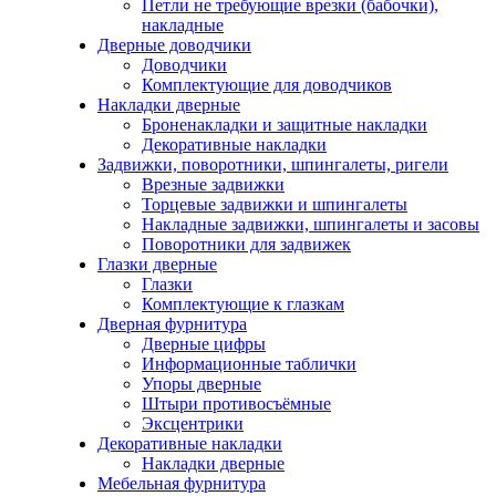
Петли не требующие врезки (бабочки),
накладные
Дверные доводчики
Доводчики
Комплектующие для доводчиков
Накладки дверные
Броненакладки и защитные накладки
Декоративные накладки
Задвижки, поворотники, шпингалеты, ригели
Врезные задвижки
Торцевые задвижки и шпингалеты
Накладные задвижки, шпингалеты и засовы
Поворотники для задвижек
Глазки дверные
Глазки
Комплектующие к глазкам
Дверная фурнитура
Дверные цифры
Информационные таблички
Упоры дверные
Штыри противосъёмные
Эксцентрики
Декоративные накладки
Накладки дверные
Мебельная фурнитура