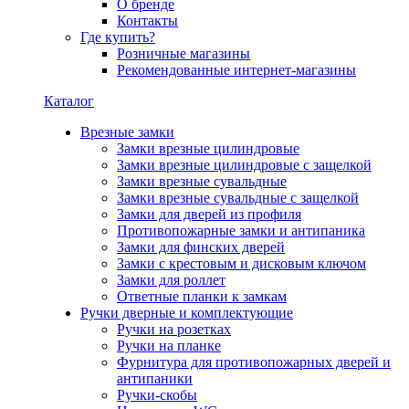
О бренде
Контакты
Где купить?
Розничные магазины
Рекомендованные интернет-магазины
Каталог
Врезные замки
Замки врезные цилиндровые
Замки врезные цилиндровые с защелкой
Замки врезные сувальдные
Замки врезные сувальдные с защелкой
Замки для дверей из профиля
Противопожарные замки и антипаника
Замки для финских дверей
Замки с крестовым и дисковым ключом
Замки для роллет
Ответные планки к замкам
Ручки дверные и комплектующие
Ручки на розетках
Ручки на планке
Фурнитура для противопожарных дверей и
антипаники
Ручки-скобы