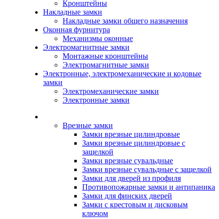
Кронштейны
Накладные замки
Накладные замки общего назначения
Оконная фурнитура
Механизмы оконные
Электромагнитные замки
Монтажные кронштейны
Электромагнитные замки
Электронные, электромеханические и кодовые
замки
Электромеханические замки
Электронные замки
Каталог
Врезные замки
Замки врезные цилиндровые
Замки врезные цилиндровые с
защелкой
Замки врезные сувальдные
Замки врезные сувальдные с защелкой
Замки для дверей из профиля
Противопожарные замки и антипаника
Замки для финских дверей
Замки с крестовым и дисковым
ключом