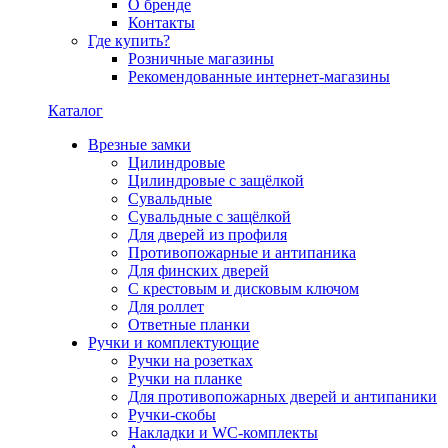
О бренде
Контакты
Где купить?
Розничные магазины
Рекомендованные интернет-магазины
Каталог
Врезные замки
Цилиндровые
Цилиндровые с защёлкой
Сувальдные
Сувальдные с защёлкой
Для дверей из профиля
Противопожарные и антипаника
Для финских дверей
С крестовым и дисковым ключом
Для роллет
Ответные планки
Ручки и комплектующие
Ручки на розетках
Ручки на планке
Для противопожарных дверей и антипаники
Ручки-скобы
Накладки и WC-комплекты