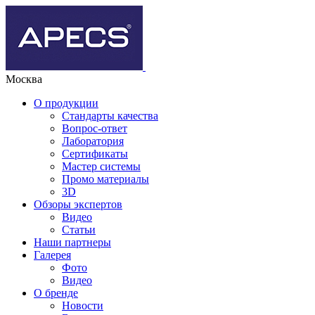
Москва
О продукции
Стандарты качества
Вопрос-ответ
Лаборатория
Сертификаты
Мастер системы
Промо материалы
3D
Обзоры экспертов
Видео
Статьи
Наши партнеры
Галерея
Фото
Видео
О бренде
Новости