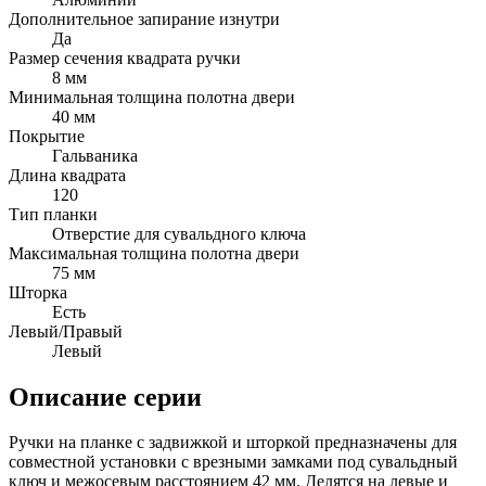
Дополнительное запирание изнутри
Да
Размер сечения квадрата ручки
8 мм
Минимальная толщина полотна двери
40 мм
Покрытие
Гальваника
Длина квадрата
120
Тип планки
Отверстие для сувальдного ключа
Максимальная толщина полотна двери
75 мм
Шторка
Есть
Левый/Правый
Левый
Описание серии
Ручки на планке с задвижкой и шторкой предназначены для
совместной установки с врезными замками под сувальдный
ключ и межосевым расстоянием 42 мм. Делятся на левые и