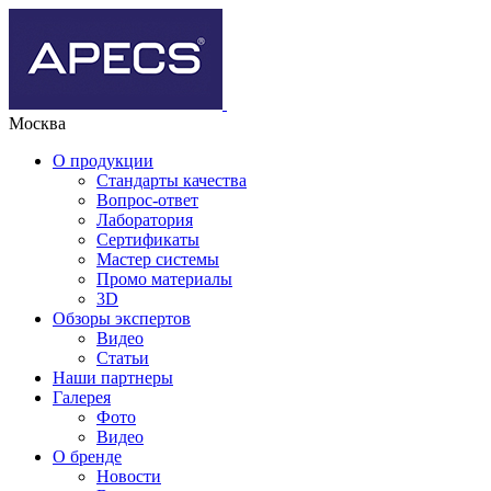
Москва
О продукции
Стандарты качества
Вопрос-ответ
Лаборатория
Сертификаты
Мастер системы
Промо материалы
3D
Обзоры экспертов
Видео
Статьи
Наши партнеры
Галерея
Фото
Видео
О бренде
Новости