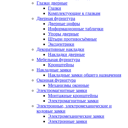
Глазки дверные
Глазки
Комплектующие к глазкам
Дверная фурнитура
Дверные цифры
Информационные таблички
Упоры дверные
Штыри противосъёмные
Эксцентрики
Декоративные накладки
Накладки дверные
Мебельная фурнитура
Кронштейны
Накладные замки
Накладные замки общего назначения
Оконная фурнитура
Механизмы оконные
Электромагнитные замки
Монтажные кронштейны
Электромагнитные замки
Электронные, электромеханические и
кодовые замки
Электромеханические замки
Электронные замки