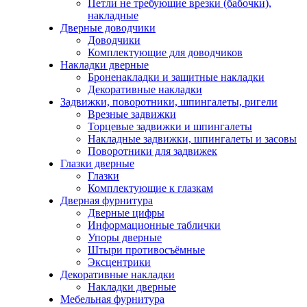
Петли не требующие врезки (бабочки),
накладные
Дверные доводчики
Доводчики
Комплектующие для доводчиков
Накладки дверные
Броненакладки и защитные накладки
Декоративные накладки
Задвижки, поворотники, шпингалеты, ригели
Врезные задвижки
Торцевые задвижки и шпингалеты
Накладные задвижки, шпингалеты и засовы
Поворотники для задвижек
Глазки дверные
Глазки
Комплектующие к глазкам
Дверная фурнитура
Дверные цифры
Информационные таблички
Упоры дверные
Штыри противосъёмные
Эксцентрики
Декоративные накладки
Накладки дверные
Мебельная фурнитура