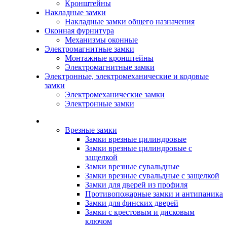
Кронштейны
Накладные замки
Накладные замки общего назначения
Оконная фурнитура
Механизмы оконные
Электромагнитные замки
Монтажные кронштейны
Электромагнитные замки
Электронные, электромеханические и кодовые
замки
Электромеханические замки
Электронные замки
Каталог
Врезные замки
Замки врезные цилиндровые
Замки врезные цилиндровые с
защелкой
Замки врезные сувальдные
Замки врезные сувальдные с защелкой
Замки для дверей из профиля
Противопожарные замки и антипаника
Замки для финских дверей
Замки с крестовым и дисковым
ключом