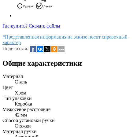
Где купить?
Скачать файлы
*Представленная информация на эскизе носит справочный
характер
Поделиться:
Общие характеристики
Материал
Сталь
Цвет
Хром
Тип упаковки
Коробка
Межосевое расстояние
42 мм
Способ установки ручки
Стяжки
Материал ручки
Алюминий