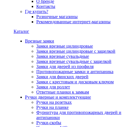
О бренде
Контакты
Где купить?
Розничные магазины
Рекомендованные интернет-магазины
Каталог
Врезные замки
Замки врезные цилиндровые
Замки врезные цилиндровые с защелкой
Замки врезные сувальдные
Замки врезные сувальдные с защелкой
Замки для дверей из профиля
Противопожарные замки и антипаника
Замки для финских дверей
Замки с крестовым и дисковым ключом
Замки для роллет
Ответные планки к замкам
Ручки дверные и комплектующие
Ручки на розетках
Ручки на планке
Фурнитура для противопожарных дверей и
антипаники
Ручки-скобы