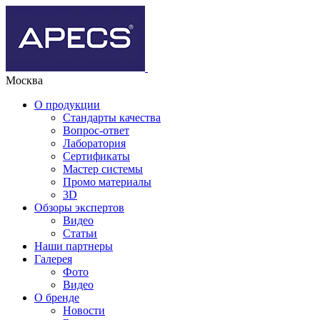
Москва
О продукции
Стандарты качества
Вопрос-ответ
Лаборатория
Сертификаты
Мастер системы
Промо материалы
3D
Обзоры экспертов
Видео
Статьи
Наши партнеры
Галерея
Фото
Видео
О бренде
Новости