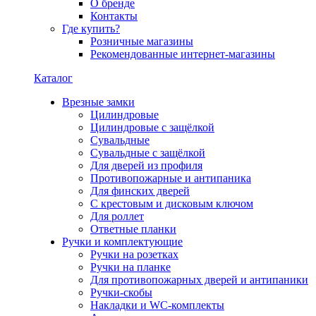
О бренде
Контакты
Где купить?
Розничные магазины
Рекомендованные интернет-магазины
Каталог
Врезные замки
Цилиндровые
Цилиндровые с защёлкой
Сувальдные
Сувальдные с защёлкой
Для дверей из профиля
Противопожарные и антипаника
Для финских дверей
С крестовым и дисковым ключом
Для роллет
Ответные планки
Ручки и комплектующие
Ручки на розетках
Ручки на планке
Для противопожарных дверей и антипаники
Ручки-скобы
Накладки и WC-комплекты