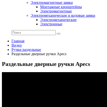
Электромагнитные замки
Монтажные кронштейны
Электромагнитные
Электромеханические и кодовые замки
Электромеханические
Электронные
Главная
Видео
Ручки раздельные
Раздельные дверные ручки Apecs
Раздельные дверные ручки Apecs