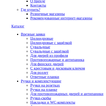
О бренде
Контакты
Где купить?
Розничные магазины
Рекомендованные интернет-магазины
Каталог
Врезные замки
Цилиндровые
Цилиндровые с защёлкой
Сувальдные
Сувальдные с защёлкой
Для дверей из профиля
Противопожарные и антипаника
Для финских дверей
С крестовым и дисковым ключом
Для роллет
Ответные планки
Ручки и комплектующие
Ручки на розетках
Ручки на планке
Для противопожарных дверей и антипаники
Ручки-скобы
Накладки и WC-комплекты