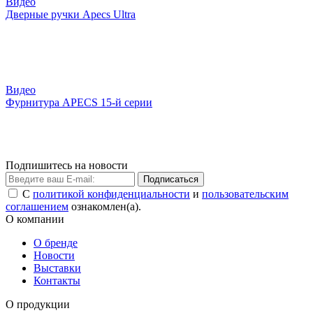
Видео
Дверные ручки Apecs Ultra
Видео
Фурнитура APECS 15-й серии
Подпишитесь на новости
Подписаться
С
политикой конфиденциальности
и
пользовательским
соглашением
ознакомлен(а).
О компании
О бренде
Новости
Выставки
Контакты
О продукции