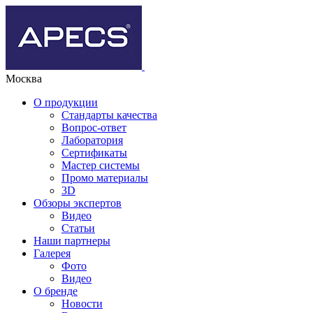
Москва
О продукции
Стандарты качества
Вопрос-ответ
Лаборатория
Сертификаты
Мастер системы
Промо материалы
3D
Обзоры экспертов
Видео
Статьи
Наши партнеры
Галерея
Фото
Видео
О бренде
Новости