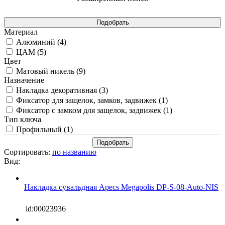
Материал
Алюминий (
4
)
ЦАМ (
5
)
Цвет
Матовый никель (
9
)
Назначение
Накладка декоративная (
3
)
Фиксатор для защелок, замков, задвижек (
1
)
Фиксатор с замком для защелок, задвижек (
1
)
Тип ключа
Профильный (
1
)
Сортировать:
по названию
Вид:
Накладка сувальдная Apecs Megapolis DP-S-08-Auto-NIS
id:00023936