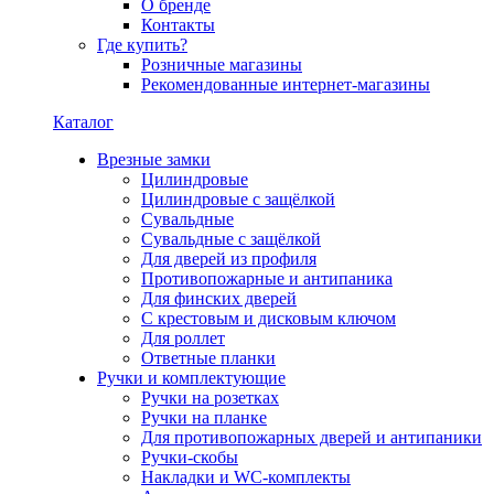
О бренде
Контакты
Где купить?
Розничные магазины
Рекомендованные интернет-магазины
Каталог
Врезные замки
Цилиндровые
Цилиндровые с защёлкой
Сувальдные
Сувальдные с защёлкой
Для дверей из профиля
Противопожарные и антипаника
Для финских дверей
С крестовым и дисковым ключом
Для роллет
Ответные планки
Ручки и комплектующие
Ручки на розетках
Ручки на планке
Для противопожарных дверей и антипаники
Ручки-скобы
Накладки и WC-комплекты