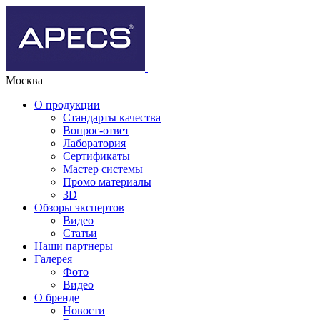
Москва
О продукции
Стандарты качества
Вопрос-ответ
Лаборатория
Сертификаты
Мастер системы
Промо материалы
3D
Обзоры экспертов
Видео
Статьи
Наши партнеры
Галерея
Фото
Видео
О бренде
Новости