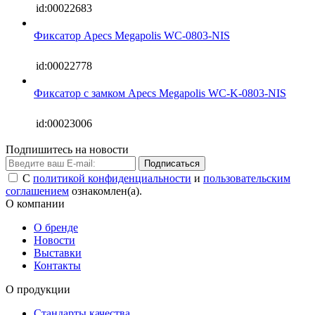
id:00022683
Фиксатор Apecs Megapolis WC-0803-NIS
id:00022778
Фиксатор с замком Apecs Megapolis WC-K-0803-NIS
id:00023006
Подпишитесь на новости
Подписаться
С
политикой конфиденциальности
и
пользовательским
соглашением
ознакомлен(а).
О компании
О бренде
Новости
Выставки
Контакты
О продукции
Стандарты качества