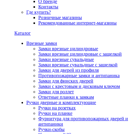
О бренде
Контакты
Где купить?
Розничные магазины
Рекомендованные интернет-магазины
Каталог
Врезные замки
Замки врезные цилиндровые
Замки врезные цилиндровые с защелкой
Замки врезные сувальдные
Замки врезные сувальдные с защелкой
Замки для дверей из профиля
Противопожарные замки и антипаника
Замки для финских дверей
Замки с крестовым и дисковым ключом
Замки для роллет
Ответные планки к замкам
Ручки дверные и комплектующие
Ручки на розетках
Ручки на планке
Фурнитура для противопожарных дверей и
антипаники
Ручки-скобы