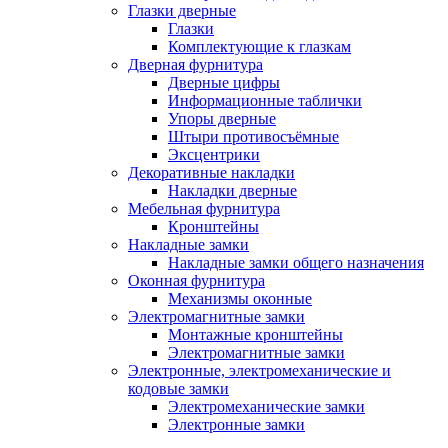
Глазки дверные
Глазки
Комплектующие к глазкам
Дверная фурнитура
Дверные цифры
Информационные таблички
Упоры дверные
Штыри противосъёмные
Эксцентрики
Декоративные накладки
Накладки дверные
Мебельная фурнитура
Кронштейны
Накладные замки
Накладные замки общего назначения
Оконная фурнитура
Механизмы оконные
Электромагнитные замки
Монтажные кронштейны
Электромагнитные замки
Электронные, электромеханические и
кодовые замки
Электромеханические замки
Электронные замки