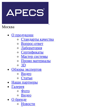
Москва
О продукции
Стандарты качества
Вопрос-ответ
Лаборатория
Сертификаты
Мастер системы
Промо материалы
3D
Обзоры экспертов
Видео
Статьи
Наши партнеры
Галерея
Фото
Видео
О бренде
Новости