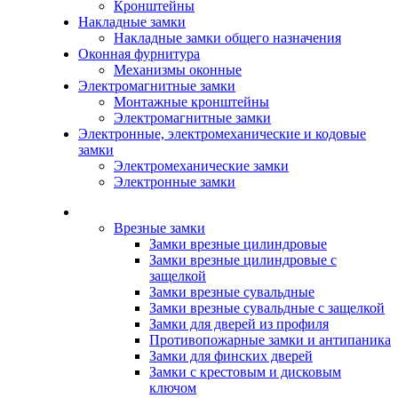
Кронштейны
Накладные замки
Накладные замки общего назначения
Оконная фурнитура
Механизмы оконные
Электромагнитные замки
Монтажные кронштейны
Электромагнитные замки
Электронные, электромеханические и кодовые
замки
Электромеханические замки
Электронные замки
Каталог
Врезные замки
Замки врезные цилиндровые
Замки врезные цилиндровые с
защелкой
Замки врезные сувальдные
Замки врезные сувальдные с защелкой
Замки для дверей из профиля
Противопожарные замки и антипаника
Замки для финских дверей
Замки с крестовым и дисковым
ключом