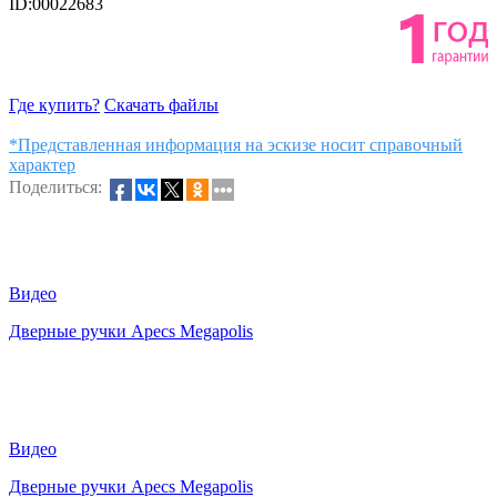
ID:00022683
Где купить?
Скачать файлы
*Представленная информация на эскизе носит справочный
характер
Поделиться:
Видео
Дверные ручки Apecs Megapolis
Видео
Дверные ручки Apecs Megapolis