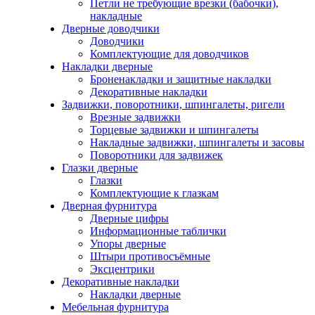
Петли не требующие врезки (бабочки),
накладные
Дверные доводчики
Доводчики
Комплектующие для доводчиков
Накладки дверные
Броненакладки и защитные накладки
Декоративные накладки
Задвижки, поворотники, шпингалеты, ригели
Врезные задвижки
Торцевые задвижки и шпингалеты
Накладные задвижки, шпингалеты и засовы
Поворотники для задвижек
Глазки дверные
Глазки
Комплектующие к глазкам
Дверная фурнитура
Дверные цифры
Информационные таблички
Упоры дверные
Штыри противосъёмные
Эксцентрики
Декоративные накладки
Накладки дверные
Мебельная фурнитура