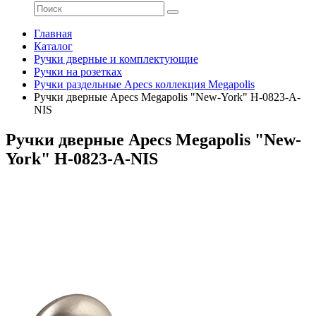
Главная
Каталог
Ручки дверные и комплектующие
Ручки на розетках
Ручки раздельные Apecs коллекция Megapolis
Ручки дверные Apecs Megapolis "New-York" H-0823-A-
NIS
Ручки дверные Apecs Megapolis "New-
York" H-0823-A-NIS