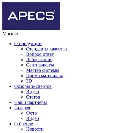
Москва
О продукции
Стандарты качества
Вопрос-ответ
Лаборатория
Сертификаты
Мастер системы
Промо материалы
3D
Обзоры экспертов
Видео
Статьи
Наши партнеры
Галерея
Фото
Видео
О бренде
Новости