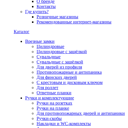
О бренде
Контакты
Где купить?
Розничные магазины
Рекомендованные интернет-магазины
Каталог
Врезные замки
Цилиндровые
Цилиндровые с защёлкой
Сувальдные
Сувальдные с защёлкой
Для дверей из профиля
Противопожарные и антипаника
Для финских дверей
С крестовым и дисковым ключом
Для роллет
Ответные планки
Ручки и комплектующие
Ручки на розетках
Ручки на планке
Для противопожарных дверей и антипаники
Ручки-скобы
Накладки и WC-комплекты