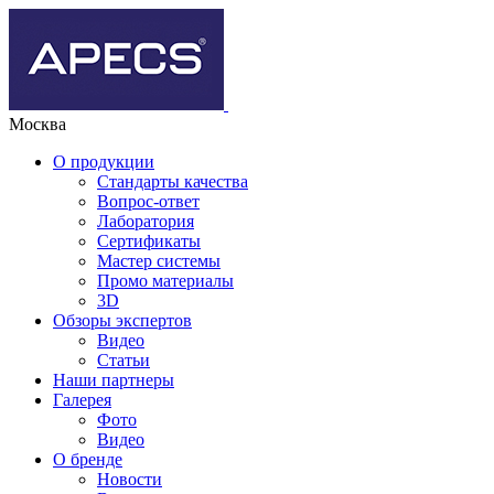
Москва
О продукции
Стандарты качества
Вопрос-ответ
Лаборатория
Сертификаты
Мастер системы
Промо материалы
3D
Обзоры экспертов
Видео
Статьи
Наши партнеры
Галерея
Фото
Видео
О бренде
Новости