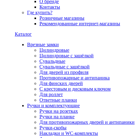
О бренде
Контакты
Где купить?
Розничные магазины
Рекомендованные интернет-магазины
Каталог
Врезные замки
Цилиндровые
Цилиндровые с защёлкой
Сувальдные
Сувальдные с защёлкой
Для дверей из профиля
Противопожарные и антипаника
Для финских дверей
С крестовым и дисковым ключом
Для роллет
Ответные планки
Ручки и комплектующие
Ручки на розетках
Ручки на планке
Для противопожарных дверей и антипаники
Ручки-скобы
Накладки и WC-комплекты