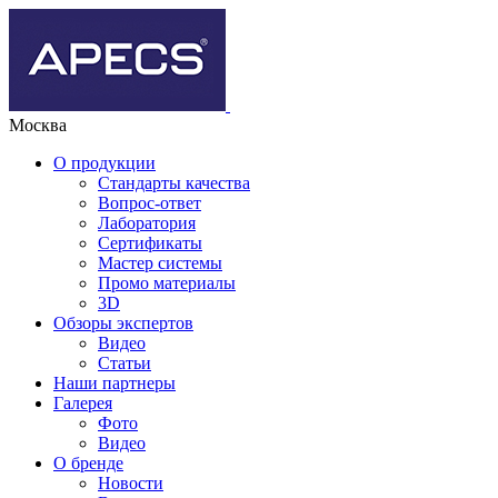
Москва
О продукции
Стандарты качества
Вопрос-ответ
Лаборатория
Сертификаты
Мастер системы
Промо материалы
3D
Обзоры экспертов
Видео
Статьи
Наши партнеры
Галерея
Фото
Видео
О бренде
Новости