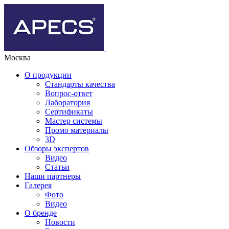
Москва
О продукции
Стандарты качества
Вопрос-ответ
Лаборатория
Сертификаты
Мастер системы
Промо материалы
3D
Обзоры экспертов
Видео
Статьи
Наши партнеры
Галерея
Фото
Видео
О бренде
Новости