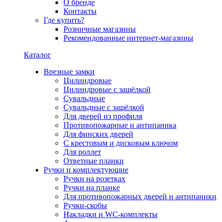
О бренде
Контакты
Где купить?
Розничные магазины
Рекомендованные интернет-магазины
Каталог
Врезные замки
Цилиндровые
Цилиндровые с защёлкой
Сувальдные
Сувальдные с защёлкой
Для дверей из профиля
Противопожарные и антипаника
Для финских дверей
С крестовым и дисковым ключом
Для роллет
Ответные планки
Ручки и комплектующие
Ручки на розетках
Ручки на планке
Для противопожарных дверей и антипаники
Ручки-скобы
Накладки и WC-комплекты