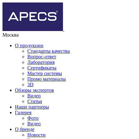
Москва
О продукции
Стандарты качества
Вопрос-ответ
Лаборатория
Сертификаты
Мастер системы
Промо материалы
3D
Обзоры экспертов
Видео
Статьи
Наши партнеры
Галерея
Фото
Видео
О бренде
Новости