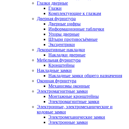
Глазки дверные
Глазки
Комплектующие к глазкам
Дверная фурнитура
Дверные цифры
Информационные таблички
Упоры дверные
Штыри противосъёмные
Эксцентрики
Декоративные накладки
Накладки дверные
Мебельная фурнитура
Кронштейны
Накладные замки
Накладные замки общего назначения
Оконная фурнитура
Механизмы оконные
Электромагнитные замки
Монтажные кронштейны
Электромагнитные замки
Электронные, электромеханические и
кодовые замки
Электромеханические замки
Электронные замки