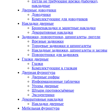
Петли не требующие врезки (бабочки),
накладные
Дверные доводчики
Доводчики
Комплектующие для доводчиков
Накладки дверные
Броненакладки и защитные накладки
Декоративные накладки
Задвижки, поворотники, шпингалеты, ригели
Врезные задвижки
Торцевые задвижки и шпингалеты
Накладные задвижки, шпингалеты и засовы
Поворотники для задвижек
Глазки дверные
Глазки
Комплектующие к глазкам
Дверная фурнитура
Дверные цифры
Информационные таблички
Упоры дверные
Штыри противосъёмные
Эксцентрики
Декоративные накладки
Накладки дверные
Мебельная фурнитура