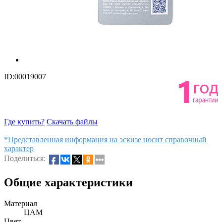
ID:00019007
Где купить?
Скачать файлы
*Представленная информация на эскизе носит справочный
характер
Поделиться:
Общие характеристики
Материал
ЦАМ
Цвет