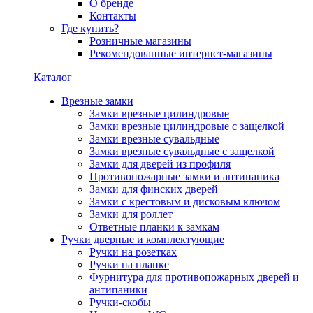
О бренде
Контакты
Где купить?
Розничные магазины
Рекомендованные интернет-магазины
Каталог
Врезные замки
Замки врезные цилиндровые
Замки врезные цилиндровые с защелкой
Замки врезные сувальдные
Замки врезные сувальдные с защелкой
Замки для дверей из профиля
Противопожарные замки и антипаника
Замки для финских дверей
Замки с крестовым и дисковым ключом
Замки для роллет
Ответные планки к замкам
Ручки дверные и комплектующие
Ручки на розетках
Ручки на планке
Фурнитура для противопожарных дверей и
антипаники
Ручки-скобы