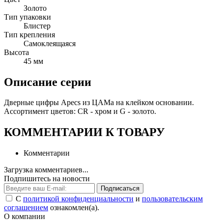
Золото
Тип упаковки
Блистер
Тип крепления
Самоклеящаяся
Высота
45 мм
Описание серии
Дверные цифры Apecs из ЦАМа на клейком основании.
Ассортимент цветов: CR - хром и G - золото.
КОММЕНТАРИИ К ТОВАРУ
Комментарии
Загрузка комментариев...
Подпишитесь на новости
Подписаться
С
политикой конфиденциальности
и
пользовательским
соглашением
ознакомлен(а).
О компании