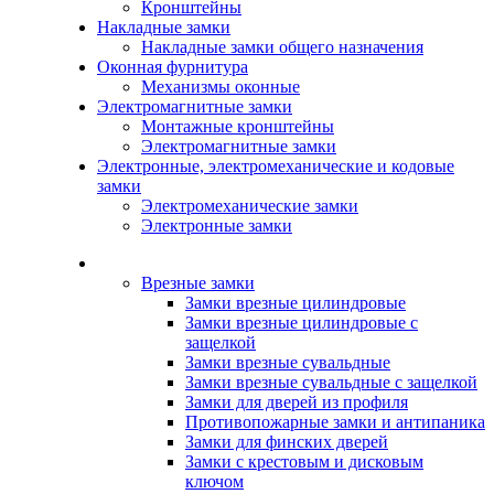
Кронштейны
Накладные замки
Накладные замки общего назначения
Оконная фурнитура
Механизмы оконные
Электромагнитные замки
Монтажные кронштейны
Электромагнитные замки
Электронные, электромеханические и кодовые
замки
Электромеханические замки
Электронные замки
Каталог
Врезные замки
Замки врезные цилиндровые
Замки врезные цилиндровые с
защелкой
Замки врезные сувальдные
Замки врезные сувальдные с защелкой
Замки для дверей из профиля
Противопожарные замки и антипаника
Замки для финских дверей
Замки с крестовым и дисковым
ключом