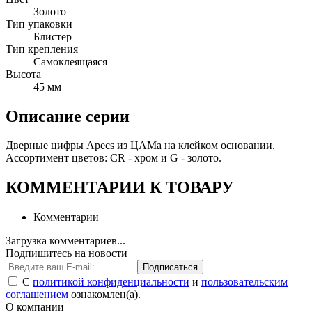
Золото
Тип упаковки
Блистер
Тип крепления
Самоклеящаяся
Высота
45 мм
Описание серии
Дверные цифры Apecs из ЦАМа на клейком основании.
Ассортимент цветов: CR - хром и G - золото.
КОММЕНТАРИИ К ТОВАРУ
Комментарии
Загрузка комментариев...
Подпишитесь на новости
Подписаться
С
политикой конфиденциальности
и
пользовательским
соглашением
ознакомлен(а).
О компании