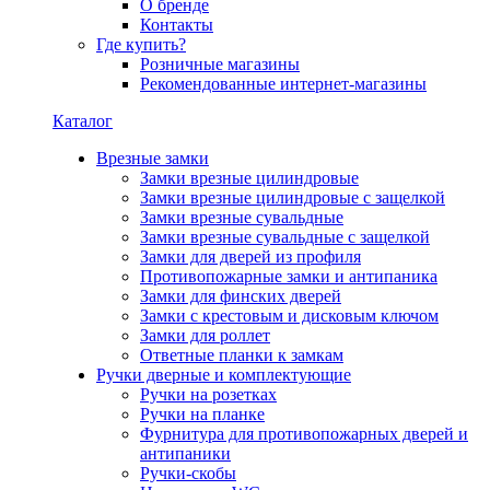
О бренде
Контакты
Где купить?
Розничные магазины
Рекомендованные интернет-магазины
Каталог
Врезные замки
Замки врезные цилиндровые
Замки врезные цилиндровые с защелкой
Замки врезные сувальдные
Замки врезные сувальдные с защелкой
Замки для дверей из профиля
Противопожарные замки и антипаника
Замки для финских дверей
Замки с крестовым и дисковым ключом
Замки для роллет
Ответные планки к замкам
Ручки дверные и комплектующие
Ручки на розетках
Ручки на планке
Фурнитура для противопожарных дверей и
антипаники
Ручки-скобы