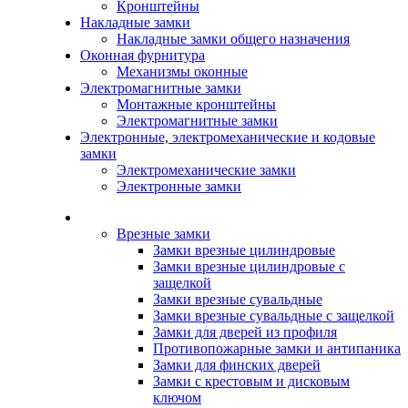
Кронштейны
Накладные замки
Накладные замки общего назначения
Оконная фурнитура
Механизмы оконные
Электромагнитные замки
Монтажные кронштейны
Электромагнитные замки
Электронные, электромеханические и кодовые
замки
Электромеханические замки
Электронные замки
Каталог
Врезные замки
Замки врезные цилиндровые
Замки врезные цилиндровые с
защелкой
Замки врезные сувальдные
Замки врезные сувальдные с защелкой
Замки для дверей из профиля
Противопожарные замки и антипаника
Замки для финских дверей
Замки с крестовым и дисковым
ключом