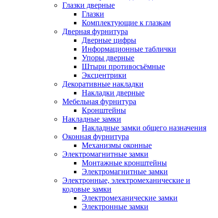
Глазки дверные
Глазки
Комплектующие к глазкам
Дверная фурнитура
Дверные цифры
Информационные таблички
Упоры дверные
Штыри противосъёмные
Эксцентрики
Декоративные накладки
Накладки дверные
Мебельная фурнитура
Кронштейны
Накладные замки
Накладные замки общего назначения
Оконная фурнитура
Механизмы оконные
Электромагнитные замки
Монтажные кронштейны
Электромагнитные замки
Электронные, электромеханические и
кодовые замки
Электромеханические замки
Электронные замки