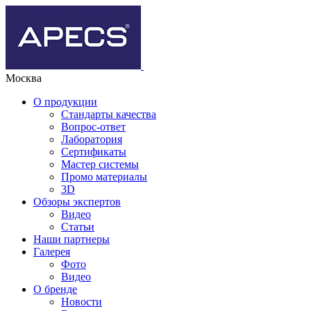
Москва
О продукции
Стандарты качества
Вопрос-ответ
Лаборатория
Сертификаты
Мастер системы
Промо материалы
3D
Обзоры экспертов
Видео
Статьи
Наши партнеры
Галерея
Фото
Видео
О бренде
Новости