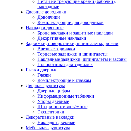
Петли не требующие врезки (бабочки),
накладные
Дверные доводчики
Доводчики
Комплектующие для доводчиков
Накладки дверные
Броненакладки и защитные накладки
Декоративные накладки
Задвижки, поворотники, шпингалеты, ригели
Врезные задвижки
Торцевые задвижки и шпингалеты
Накладные задвижки, шпингалеты и засовы
Поворотники для задвижек
Глазки дверные
Глазки
Комплектующие к глазкам
Дверная фурнитура
Дверные цифры
Информационные таблички
Упоры дверные
Штыри противосъёмные
Эксцентрики
Декоративные накладки
Накладки дверные
Мебельная фурнитура