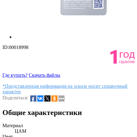
ID:00018998
Где купить?
Скачать файлы
*Представленная информация на эскизе носит справочный
характер
Поделиться:
Общие характеристики
Материал
ЦАМ
Цвет