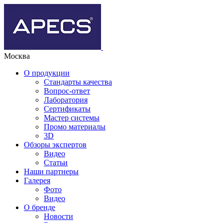
Москва
О продукции
Стандарты качества
Вопрос-ответ
Лаборатория
Сертификаты
Мастер системы
Промо материалы
3D
Обзоры экспертов
Видео
Статьи
Наши партнеры
Галерея
Фото
Видео
О бренде
Новости