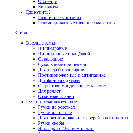
О бренде
Контакты
Где купить?
Розничные магазины
Рекомендованные интернет-магазины
Каталог
Врезные замки
Цилиндровые
Цилиндровые с защёлкой
Сувальдные
Сувальдные с защёлкой
Для дверей из профиля
Противопожарные и антипаника
Для финских дверей
С крестовым и дисковым ключом
Для роллет
Ответные планки
Ручки и комплектующие
Ручки на розетках
Ручки на планке
Для противопожарных дверей и антипаники
Ручки-скобы
Накладки и WC-комплекты