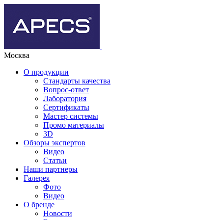
Москва
О продукции
Стандарты качества
Вопрос-ответ
Лаборатория
Сертификаты
Мастер системы
Промо материалы
3D
Обзоры экспертов
Видео
Статьи
Наши партнеры
Галерея
Фото
Видео
О бренде
Новости