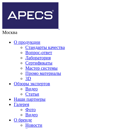
Москва
О продукции
Стандарты качества
Вопрос-ответ
Лаборатория
Сертификаты
Мастер системы
Промо материалы
3D
Обзоры экспертов
Видео
Статьи
Наши партнеры
Галерея
Фото
Видео
О бренде
Новости