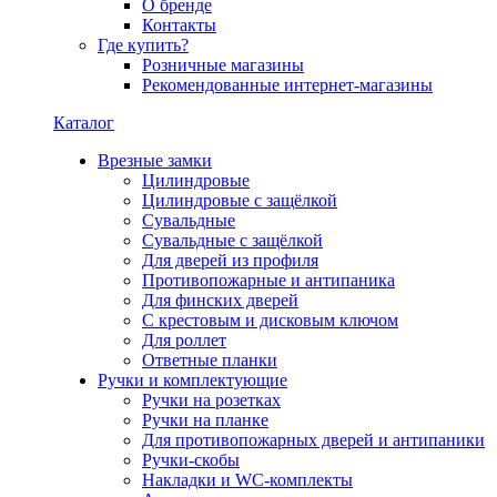
О бренде
Контакты
Где купить?
Розничные магазины
Рекомендованные интернет-магазины
Каталог
Врезные замки
Цилиндровые
Цилиндровые с защёлкой
Сувальдные
Сувальдные с защёлкой
Для дверей из профиля
Противопожарные и антипаника
Для финских дверей
С крестовым и дисковым ключом
Для роллет
Ответные планки
Ручки и комплектующие
Ручки на розетках
Ручки на планке
Для противопожарных дверей и антипаники
Ручки-скобы
Накладки и WC-комплекты