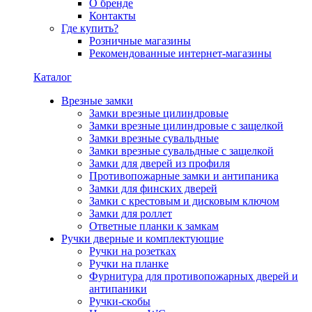
О бренде
Контакты
Где купить?
Розничные магазины
Рекомендованные интернет-магазины
Каталог
Врезные замки
Замки врезные цилиндровые
Замки врезные цилиндровые с защелкой
Замки врезные сувальдные
Замки врезные сувальдные с защелкой
Замки для дверей из профиля
Противопожарные замки и антипаника
Замки для финских дверей
Замки с крестовым и дисковым ключом
Замки для роллет
Ответные планки к замкам
Ручки дверные и комплектующие
Ручки на розетках
Ручки на планке
Фурнитура для противопожарных дверей и
антипаники
Ручки-скобы