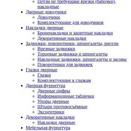
Петли не требующие врезки (бабочки),
накладные
Дверные доводчики
Доводчики
Комплектующие для доводчиков
Накладки дверные
Броненакладки и защитные накладки
Декоративные накладки
Задвижки, поворотники, шпингалеты, ригели
Врезные задвижки
Торцевые задвижки и шпингалеты
Накладные задвижки, шпингалеты и засовы
Поворотники для задвижек
Глазки дверные
Глазки
Комплектующие к глазкам
Дверная фурнитура
Дверные цифры
Информационные таблички
Упоры дверные
Штыри противосъёмные
Эксцентрики
Декоративные накладки
Накладки дверные
Мебельная фурнитура