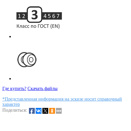
Где купить?
Скачать файлы
*Представленная информация на эскизе носит справочный
характер
Поделиться: