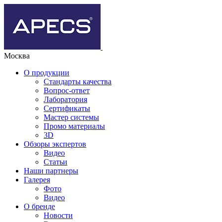
Москва
О продукции
Стандарты качества
Вопрос-ответ
Лаборатория
Сертификаты
Мастер системы
Промо материалы
3D
Обзоры экспертов
Видео
Статьи
Наши партнеры
Галерея
Фото
Видео
О бренде
Новости