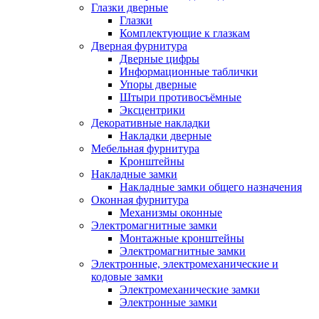
Глазки дверные
Глазки
Комплектующие к глазкам
Дверная фурнитура
Дверные цифры
Информационные таблички
Упоры дверные
Штыри противосъёмные
Эксцентрики
Декоративные накладки
Накладки дверные
Мебельная фурнитура
Кронштейны
Накладные замки
Накладные замки общего назначения
Оконная фурнитура
Механизмы оконные
Электромагнитные замки
Монтажные кронштейны
Электромагнитные замки
Электронные, электромеханические и
кодовые замки
Электромеханические замки
Электронные замки