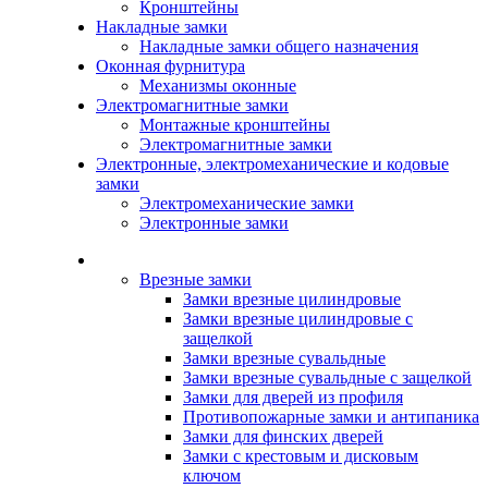
Кронштейны
Накладные замки
Накладные замки общего назначения
Оконная фурнитура
Механизмы оконные
Электромагнитные замки
Монтажные кронштейны
Электромагнитные замки
Электронные, электромеханические и кодовые
замки
Электромеханические замки
Электронные замки
Каталог
Врезные замки
Замки врезные цилиндровые
Замки врезные цилиндровые с
защелкой
Замки врезные сувальдные
Замки врезные сувальдные с защелкой
Замки для дверей из профиля
Противопожарные замки и антипаника
Замки для финских дверей
Замки с крестовым и дисковым
ключом