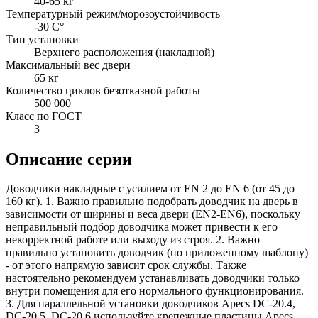
40-65 кг
Температурный режим/морозоустойчивость
-30 C°
Тип установки
Верхнего расположения (накладной)
Максимальный вес двери
65 кг
Количество циклов безотказной работы
500 000
Класс по ГОСТ
3
Описание серии
Доводчики накладные с усилием от EN 2 до EN 6 (от 45 до
160 кг). 1. Важно правильно подобрать доводчик на дверь в
зависимости от ширины и веса двери (EN2-EN6), поскольку
неправильный подбор доводчика может привести к его
некорректной работе или выходу из строя. 2. Важно
правильно установить доводчик (по приложенному шаблону)
- от этого напрямую зависит срок службы. Также
настоятельно рекомендуем устанавливать доводчики только
внутри помещения для его нормального функционирования.
3. Для параллельной установки доводчиков Apecs DC-20.4,
DC-20.5, DC-20.6 используйте крепежные пластины Apecs