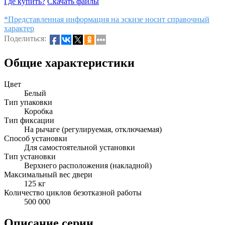
Где купить?
Скачать файлы
*Представленная информация на эскизе носит справочный
характер
Поделиться:
Общие характеристики
Цвет
Белый
Тип упаковки
Коробка
Тип фиксации
На рычаге (регулируемая, отключаемая)
Способ установки
Для самостоятельной установки
Тип установки
Верхнего расположения (накладной)
Максимальный вес двери
125 кг
Количество циклов безотказной работы
500 000
Описание серии