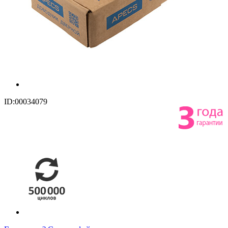
ID:00034079