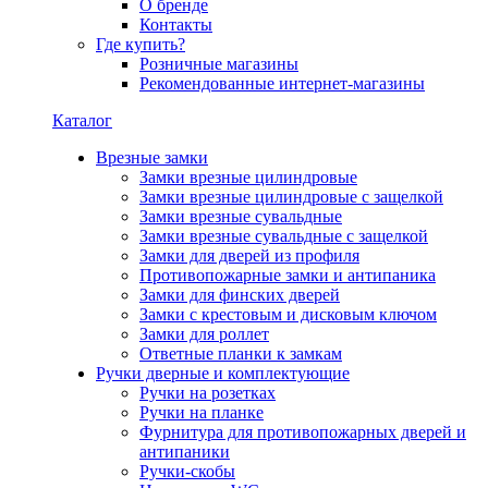
О бренде
Контакты
Где купить?
Розничные магазины
Рекомендованные интернет-магазины
Каталог
Врезные замки
Замки врезные цилиндровые
Замки врезные цилиндровые с защелкой
Замки врезные сувальдные
Замки врезные сувальдные с защелкой
Замки для дверей из профиля
Противопожарные замки и антипаника
Замки для финских дверей
Замки с крестовым и дисковым ключом
Замки для роллет
Ответные планки к замкам
Ручки дверные и комплектующие
Ручки на розетках
Ручки на планке
Фурнитура для противопожарных дверей и
антипаники
Ручки-скобы