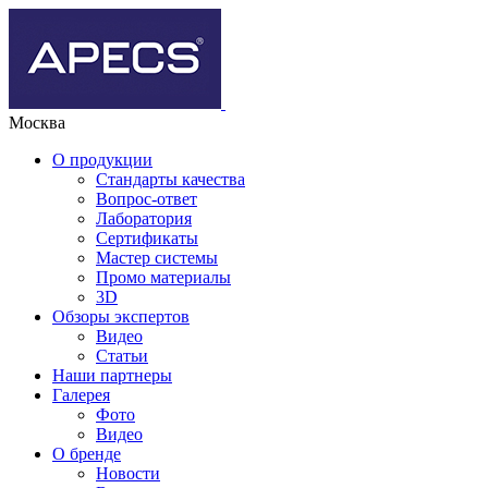
Москва
О продукции
Стандарты качества
Вопрос-ответ
Лаборатория
Сертификаты
Мастер системы
Промо материалы
3D
Обзоры экспертов
Видео
Статьи
Наши партнеры
Галерея
Фото
Видео
О бренде
Новости