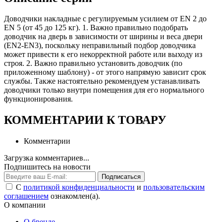
Доводчики накладные с регулируемым усилием от EN 2 до
EN 5 (от 45 до 125 кг). 1. Важно правильно подобрать
доводчик на дверь в зависимости от ширины и веса двери
(EN2-EN3), поскольку неправильный подбор доводчика
может привести к его некорректной работе или выходу из
строя. 2. Важно правильно установить доводчик (по
приложенному шаблону) - от этого напрямую зависит срок
службы. Также настоятельно рекомендуем устанавливать
доводчики только внутри помещения для его нормального
функционирования.
КОММЕНТАРИИ К ТОВАРУ
Комментарии
Загрузка комментариев...
Подпишитесь на новости
Подписаться
С
политикой конфиденциальности
и
пользовательским
соглашением
ознакомлен(а).
О компании
О бренде