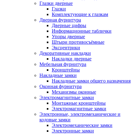
Глазки дверные
Глазки
Комплектующие к глазкам
Дверная фурнитура
Дверные цифры
Информационные таблички
Упоры дверные
Штыри противосъёмные
Эксцентрики
Декоративные накладки
Накладки дверные
Мебельная фурнитура
Кронштейны
Накладные замки
Накладные замки общего назначения
Оконная фурнитура
Механизмы оконные
Электромагнитные замки
Монтажные кронштейны
Электромагнитные замки
Электронные, электромеханические и
кодовые замки
Электромеханические замки
Электронные замки