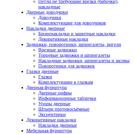
Петли не требующие врезки (бабочки),
накладные
Дверные доводчики
Доводчики
Комплектующие для доводчиков
Накладки дверные
Броненакладки и защитные накладки
Декоративные накладки
Задвижки, поворотники, шпингалеты, ригели
Врезные задвижки
Торцевые задвижки и шпингалеты
Накладные задвижки, шпингалеты и засовы
Поворотники для задвижек
Глазки дверные
Глазки
Комплектующие к глазкам
Дверная фурнитура
Дверные цифры
Информационные таблички
Упоры дверные
Штыри противосъёмные
Эксцентрики
Декоративные накладки
Накладки дверные
Мебельная фурнитура