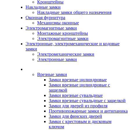
Кронштейны
Накладные замки
Накладные замки общего назначения
Оконная фурнитура
Механизмы оконные
Электромагнитные замки
Монтажные кронштейны
Электромагнитные замки
Электронные, электромеханические и кодовые
замки
Электромеханические замки
Электронные замки
Каталог
Врезные замки
Замки врезные цилиндровые
Замки врезные цилиндровые с
защелкой
Замки врезные сувальдные
Замки врезные сувальдные с защелкой
Замки для дверей из профиля
Противопожарные замки и антипаника
Замки для финских дверей
Замки с крестовым и дисковым
ключом