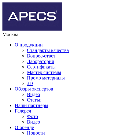
Москва
О продукции
Стандарты качества
Вопрос-ответ
Лаборатория
Сертификаты
Мастер системы
Промо материалы
3D
Обзоры экспертов
Видео
Статьи
Наши партнеры
Галерея
Фото
Видео
О бренде
Новости