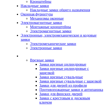
Кронштейны
Накладные замки
Накладные замки общего назначения
Оконная фурнитура
Механизмы оконные
Электромагнитные замки
Монтажные кронштейны
Электромагнитные замки
Электронные, электромеханические и кодовые
замки
Электромеханические замки
Электронные замки
Каталог
Врезные замки
Замки врезные цилиндровые
Замки врезные цилиндровые с
защелкой
Замки врезные сувальдные
Замки врезные сувальдные с защелкой
Замки для дверей из профиля
Противопожарные замки и антипаника
Замки для финских дверей
Замки с крестовым и дисковым
ключом