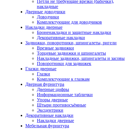
Петли не требующие врезки (бабочки),
накладные
Дверные доводчики
Доводчики
Комплектующие для доводчиков
Накладки дверные
Броненакладки и защитные накладки
Декоративные накладки
Задвижки, поворотники, шпингалеты, ригели
Врезные задвижки
Торцевые задвижки и шпингалеты
Накладные задвижки, шпингалеты и засовы
Поворотники для задвижек
Глазки дверные
Глазки
Комплектующие к глазкам
Дверная фурнитура
Дверные цифры
Информационные таблички
Упоры дверные
Штыри противосъёмные
Эксцентрики
Декоративные накладки
Накладки дверные
Мебельная фурнитура