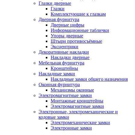
Глазки дверные
Глазки
Комплектующие к глазкам
Дверная фурнитура
Дверные цифры
Информационные таблички
Упоры дверные
Штыри противосъёмные
Эксцентрики
Декоративные накладки
Накладки дверные
Мебельная фурнитура
Кронштейны
Накладные замки
Накладные замки общего назначения
Оконная фурнитура
Механизмы оконные
Электромагнитные замки
Монтажные кронштейны
Электромагнитные замки
Электронные, электромеханические и
кодовые замки
Электромеханические замки
Электронные замки