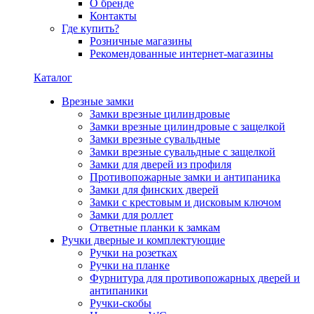
О бренде
Контакты
Где купить?
Розничные магазины
Рекомендованные интернет-магазины
Каталог
Врезные замки
Замки врезные цилиндровые
Замки врезные цилиндровые с защелкой
Замки врезные сувальдные
Замки врезные сувальдные с защелкой
Замки для дверей из профиля
Противопожарные замки и антипаника
Замки для финских дверей
Замки с крестовым и дисковым ключом
Замки для роллет
Ответные планки к замкам
Ручки дверные и комплектующие
Ручки на розетках
Ручки на планке
Фурнитура для противопожарных дверей и
антипаники
Ручки-скобы