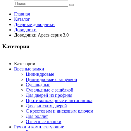
Главная
Каталог
Дверные доводчики
Доводчики
Доводчики Apecs серия 3.0
Категории
Категории
Врезные замки
Цилиндровые
Цилиндровые с защёлкой
Сувальдные
Сувальдные с защёлкой
Для дверей из профиля
Противопожарные и антипаника
Для финских дверей
С крестовым и дисковым ключом
Для роллет
Ответные планки
Ручки и комплектующие