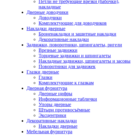
Петли не требующие врезки (бабочки),
накладные
Дверные доводчики
Доводчики
Комплектующие для доводчиков
Накладки дверные
Броненакладки и защитные накладки
Декоративные накладки
Задвижки, поворотники, шпингалеты, ригели
Врезные задвижки
Торцевые задвижки и шпингалеты
Накладные задвижки, шпингалеты и засовы
Поворотники для задвижек
Глазки дверные
Глазки
Комплектующие к глазкам
Дверная фурнитура
Дверные цифры
Информационные таблички
Упоры дверные
Штыри противосъёмные
Эксцентрики
Декоративные накладки
Накладки дверные
Мебельная фурнитура