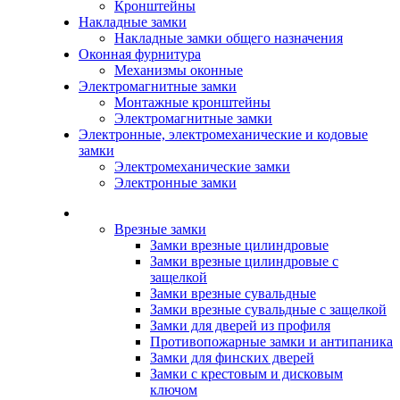
Кронштейны
Накладные замки
Накладные замки общего назначения
Оконная фурнитура
Механизмы оконные
Электромагнитные замки
Монтажные кронштейны
Электромагнитные замки
Электронные, электромеханические и кодовые
замки
Электромеханические замки
Электронные замки
Каталог
Врезные замки
Замки врезные цилиндровые
Замки врезные цилиндровые с
защелкой
Замки врезные сувальдные
Замки врезные сувальдные с защелкой
Замки для дверей из профиля
Противопожарные замки и антипаника
Замки для финских дверей
Замки с крестовым и дисковым
ключом