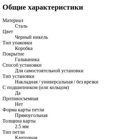
Общие характеристики
Материал
Сталь
Цвет
Черный никель
Тип упаковки
Коробка
Покрытие
Гальваника
Способ установки
Для самостоятельной установки
Тип установки
Накладная / универсальная / без врезки
С подшипником (или кольцом)
Да
Противосъемная
Нет
Форма карты петли
Прямоугольная
Толщина карты
2.5 мм
Тип петли
Карточная