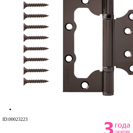
ID:00023223