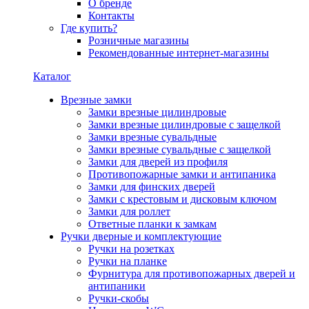
О бренде
Контакты
Где купить?
Розничные магазины
Рекомендованные интернет-магазины
Каталог
Врезные замки
Замки врезные цилиндровые
Замки врезные цилиндровые с защелкой
Замки врезные сувальдные
Замки врезные сувальдные с защелкой
Замки для дверей из профиля
Противопожарные замки и антипаника
Замки для финских дверей
Замки с крестовым и дисковым ключом
Замки для роллет
Ответные планки к замкам
Ручки дверные и комплектующие
Ручки на розетках
Ручки на планке
Фурнитура для противопожарных дверей и
антипаники
Ручки-скобы