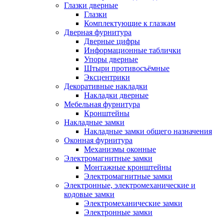
Глазки дверные
Глазки
Комплектующие к глазкам
Дверная фурнитура
Дверные цифры
Информационные таблички
Упоры дверные
Штыри противосъёмные
Эксцентрики
Декоративные накладки
Накладки дверные
Мебельная фурнитура
Кронштейны
Накладные замки
Накладные замки общего назначения
Оконная фурнитура
Механизмы оконные
Электромагнитные замки
Монтажные кронштейны
Электромагнитные замки
Электронные, электромеханические и
кодовые замки
Электромеханические замки
Электронные замки