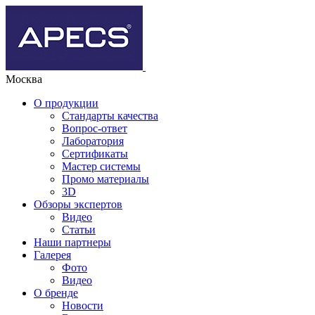
Москва
О продукции
Стандарты качества
Вопрос-ответ
Лаборатория
Сертификаты
Мастер системы
Промо материалы
3D
Обзоры экспертов
Видео
Статьи
Наши партнеры
Галерея
Фото
Видео
О бренде
Новости