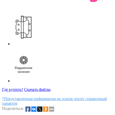
Где купить?
Скачать файлы
*Представленная информация на эскизе носит справочный
характер
Поделиться: